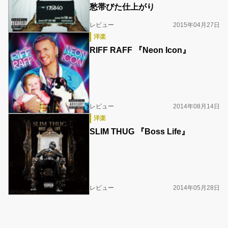
愁帯びた仕上がり
レビュー
2015年04月27日
洋楽
RIFF RAFF 『Neon Icon』
レビュー
2014年08月14日
洋楽
SLIM THUG 『Boss Life』
レビュー
2014年05月28日