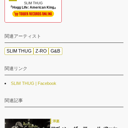
SLIM THUG
『Hogg Life: American King』
関連アーティスト
SLIM THUG
Z-RO
G&B
関連リンク
SLIM THUG | Facebook
関連記事
洋楽