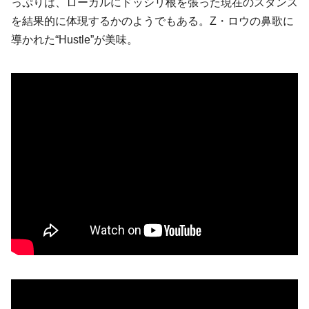
っぷりは、ローカルにドッシリ根を張った現在のスタンス
を結果的に体現するかのようでもある。
Z・ロウ
の鼻歌に
導かれた“Hustle”が美味。