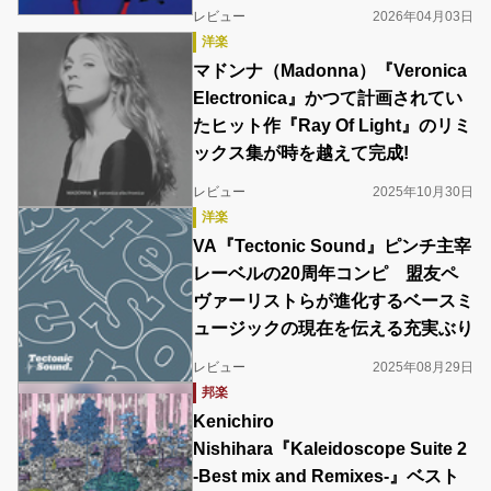
レビュー
2026年04月03日
洋楽
マドンナ（Madonna）『Veronica
Electronica』かつて計画されてい
たヒット作『Ray Of Light』のリミ
ックス集が時を越えて完成!
レビュー
2025年10月30日
洋楽
VA『Tectonic Sound』ピンチ主宰
レーベルの20周年コンピ 盟友ペ
ヴァーリストらが進化するベースミ
ュージックの現在を伝える充実ぶり
レビュー
2025年08月29日
邦楽
Kenichiro
Nishihara『Kaleidoscope Suite 2
-Best mix and Remixes-』ベスト