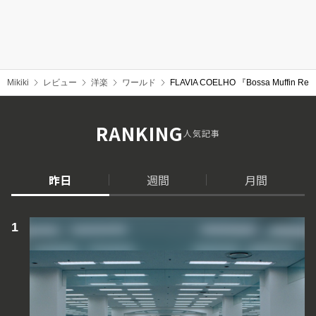
Mikiki
レビュー
洋楽
ワールド
FLAVIA COELHO 『Bossa Muffin Remi
RANKING
人気記事
昨日
週間
月間