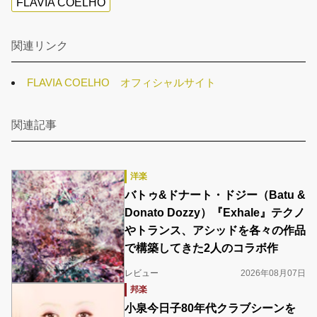
FLAVIA COELHO
関連リンク
FLAVIA COELHO オフィシャルサイト
関連記事
洋楽
バトゥ&ドナート・ドジー（Batu &
Donato Dozzy）『Exhale』テクノ
やトランス、アシッドを各々の作品
で構築してきた2人のコラボ作
レビュー
2026年08月07日
邦楽
小泉今日子80年代クラブシーンを