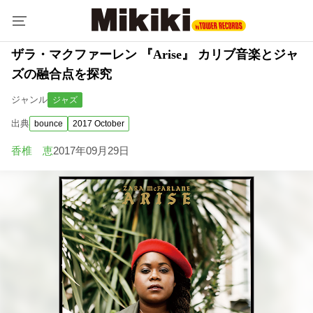
ザラ・マクファーレン 『Arise』 カリブ音楽とジャ
ズの融合点を探究
ジャンル
ジャズ
出典
bounce
2017 October
香椎 恵
2017年09月29日