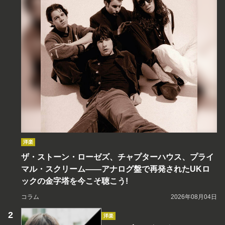
洋楽
ザ・ストーン・ローゼズ、チャプターハウス、プライ
マル・スクリーム――アナログ盤で再発されたUKロ
ックの金字塔を今こそ聴こう!
コラム
2026年08月04日
洋楽