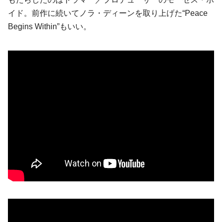
イド。前作に続いてノラ・ディーンを取り上げた“Peace
Begins Within”もいい。