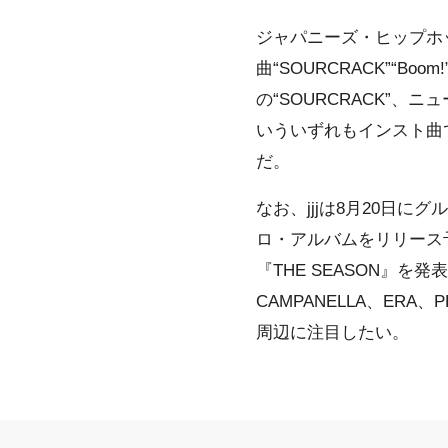
ジャパニーズ・ヒップホ
曲“SOURCRACK”“B
の“SOURCRACK”、
いういずれもインスト曲
だ。
なお、jjjは8月20日に
ロ・アルバムをリリース予定
『THE SEASON』
CAMPANELLA
、
ERA
、
P
周辺に注目したい。