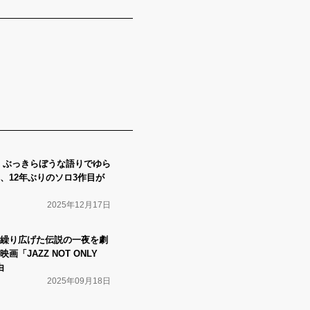
gie』ぶっきらぼうな語りでゆら
、12年ぶりのソロ3作目が
2025年12月17日
繰り広げた伝説の一夜を劇
「JAZZ NOT ONLY
由
2025年09月18日