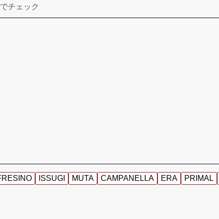
でチェック
FRESINO
ISSUGI
MUTA
CAMPANELLA
ERA
PRIMAL