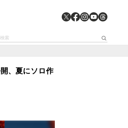
m!”公開、夏にソロ作