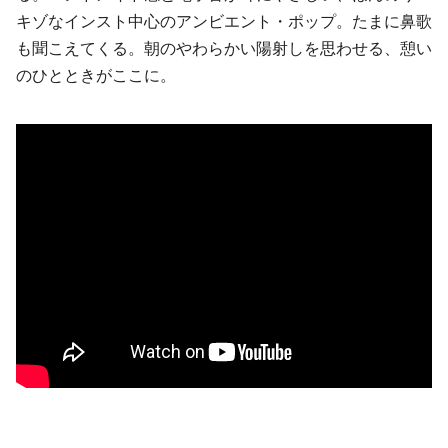
キゾなインスト中心のアンビエント・ポップ。たまに鼻歌
も聞こえてくる。朝のやわらかい陽射しを思わせる、憩い
のひとときがここに。