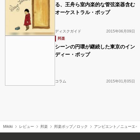
る、王舟ら室内楽的な管弦楽器含む
オーケストラル・ポップ
ディスクガイド
2015年06月09日
邦楽
シーンの円環が継続した東京のイン
ディー・ポップ
コラム
2015年01月05日
Mikiki
レビュー
邦楽
邦楽ポップ／ロック
アンビエント／ニューエイ