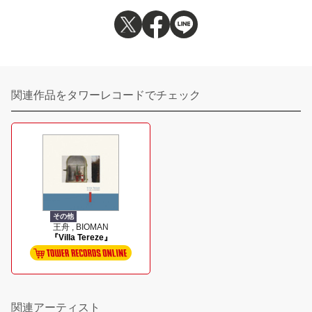
関連作品をタワーレコードでチェック
その他
王舟 , BIOMAN
『Villa Tereze』
関連アーティスト