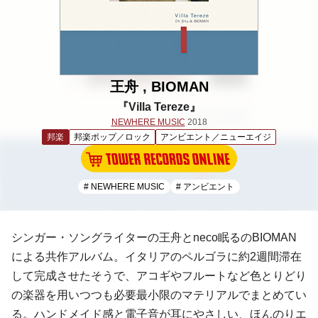
王舟 , BIOMAN
『Villa Tereze』
NEWHERE MUSIC
2018
邦楽
邦楽ポップ／ロック
アンビエント／ニューエイジ
# NEWHERE MUSIC
# アンビエント
シンガー・ソングライターの王舟とneco眠るのBIOMAN
による共作アルバム。イタリアのペルゴラに約2週間滞在
して完成させたそうで、アコギやフルートなど色とりどり
の楽器を用いつつも必要最小限のマテリアルでまとめてい
る。ハンドメイド感と電子音が耳にやさしい、ほんのりエ