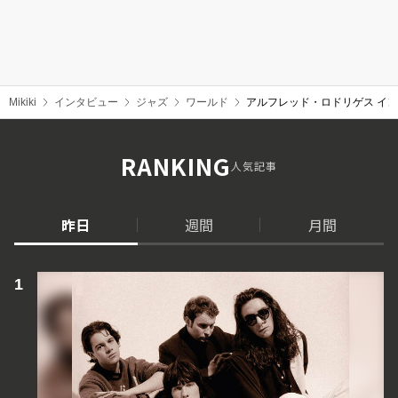
Mikiki
インタビュー
ジャズ
ワールド
アルフレッド・ロドリゲス インタヴュー
RANKING
人気記事
昨日
週間
月間