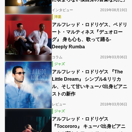
インタビュー
2019年08月19日
洋楽
アルフレッド・ロドリゲス、ペドリ
ート・マルティネス『デュオロー
グ』 身も心も、歌って踊る-
Deeply Rumba
コラム
2019年03月06日
ジャズ
アルフレッド・ロドリゲス 『The
Little Dream』 シンプル&リリカ
ル、そして甘いキューバ出身ピアニ
ストの新作
レビュー
2018年03月06日
ジャズ
アルフレッド・ロドリゲス
『Tocororo』 キューバ出身ピアニ