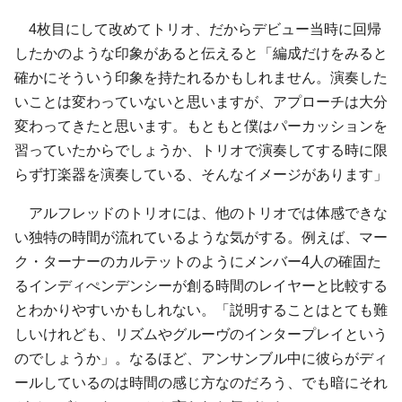
4枚目にして改めてトリオ、だからデビュー当時に回帰
したかのような印象があると伝えると「編成だけをみると
確かにそういう印象を持たれるかもしれません。演奏した
いことは変わっていないと思いますが、アプローチは大分
変わってきたと思います。もともと僕はパーカッションを
習っていたからでしょうか、トリオで演奏してする時に限
らず打楽器を演奏している、そんなイメージがあります」
アルフレッドのトリオには、他のトリオでは体感できな
い独特の時間が流れているような気がする。例えば、マー
ク・ターナーのカルテットのようにメンバー4人の確固た
るインディぺンデンシーが創る時間のレイヤーと比較する
とわかりやすいかもしれない。「説明することはとても難
しいけれども、リズムやグルーヴのインタープレイという
のでしょうか」。なるほど、アンサンブル中に彼らがディ
ールしているのは時間の感じ方なのだろう、でも暗にそれ