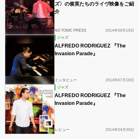
ズ〉の俊英たちのライヴ映像をご紹
介
NO TONIC PRESS
2014年09月19日
ジャズ
ALFREDO RODRIGUEZ 『The
Invasion Parade』
インタビュー
2014年07月18日
ジャズ
ALFREDO RODRIGUEZ 『The
Invasion Parade』
レビュー
2014年04月30日