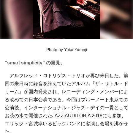
Photo by Yuka Yamaji
“smart simplicity” の発見。
アルフレッド・ロドリゲス・トリオが再び来日した。前
回の来日時に録音を終えていたアルバム『ザ・リトル・ド
リーム』が国内発売され、レコーディング・メンバーによ
る改めての日本公演である。今回はブルーノート東京での
公演後、インターナショナル・ジャズ・デイの一貫として
お茶の水で開催されたJAZZ AUDITORIA 2018にも参加、
エリック・宮城率いるビッグバンドに客演し会場を沸かせ
た。