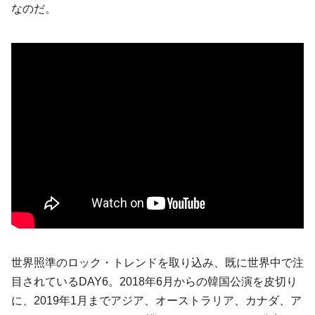
なのだ。
世界照準のロック・トレンドを取り込み、既に世界中で注
目されているDAY6。2018年6月からの韓国公演を皮切り
に、2019年1月までアジア、オーストラリア、カナダ、ア