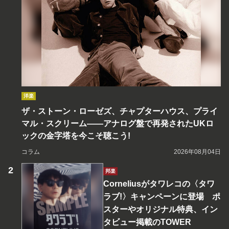
洋楽
ザ・ストーン・ローゼズ、チャプターハウス、プライ
マル・スクリーム――アナログ盤で再発されたUKロ
ックの金字塔を今こそ聴こう!
コラム
2026年08月04日
邦楽
Corneliusがタワレコの〈タワ
ラブ!〉キャンペーンに登場 ポ
スターやオリジナル特典、イン
タビュー掲載のTOWER