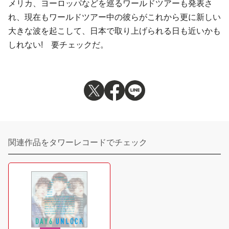
メリカ、ヨーロッパなどを巡るワールドツアーも発表さ
れ、現在もワールドツアー中の彼らがこれから更に新しい
大きな波を起こして、日本で取り上げられる日も近いかも
しれない! 要チェックだ。
関連作品をタワーレコードでチェック