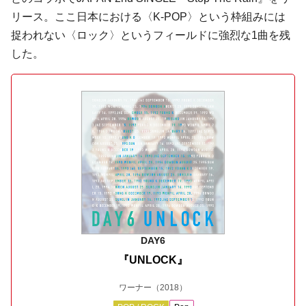
リース。ここ日本における〈K-POP〉という枠組みには
捉われない〈ロック〉というフィールドに強烈な1曲を残
した。
DAY6
『UNLOCK』
ワーナー
（2018）