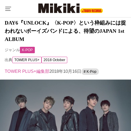
DAY6『UNLOCK』〈K-POP〉という枠組みには捉
われないボーイズバンドによる、待望のJAPAN 1st
ALBUM
ジャンル
K-POP
出典
TOWER PLUS+
2018 October
TOWER PLUS+編集部
2018年10月16日
# K-Pop