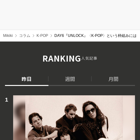
Mikiki
コラム
K-POP
DAY6『UNLOCK』〈K-POP〉という枠組みには捉
RANKING
人気記事
昨日
週間
月間