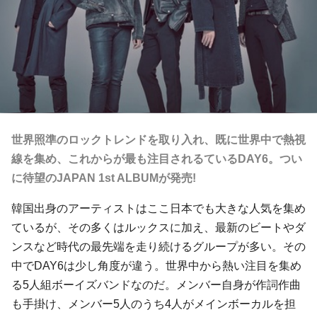
世界照準のロックトレンドを取り入れ、既に世界中で熱視
線を集め、これからが最も注目されるているDAY6。つい
に待望のJAPAN 1st ALBUMが発売!
韓国出身のアーティストはここ日本でも大きな人気を集め
ているが、その多くはルックスに加え、最新のビートやダ
ンスなど時代の最先端を走り続けるグループが多い。その
中でDAY6は少し角度が違う。世界中から熱い注目を集め
る5人組ボーイズバンドなのだ。メンバー自身が作詞作曲
も手掛け、メンバー5人のうち4人がメインボーカルを担