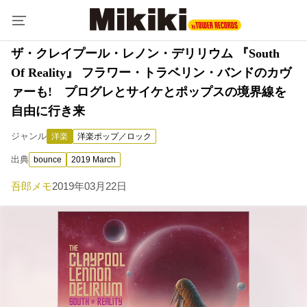
ザ・クレイプール・レノン・デリリウム 『South
Of Reality』 フラワー・トラベリン・バンドのカヴ
ァーも! プログレとサイケとポップスの境界線を
自由に行き来
ジャンル
洋楽
洋楽ポップ／ロック
出典
bounce
2019 March
吾郎メモ
2019年03月22日