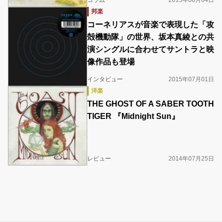
コラム
2015年08月04日
邦楽
コーネリアスが音楽で表現した「攻
殻機動隊」の世界、坂本真綾との共
演シングルに合わせてサントラと映
像作品も登場
インタビュー
2015年07月01日
洋楽
THE GHOST OF A SABER TOOTH
TIGER 『Midnight Sun』
レビュー
2014年07月25日