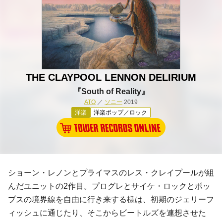
THE CLAYPOOL LENNON DELIRIUM
『South of Reality』
ATO
／
ソニー
2019
洋楽
洋楽ポップ／ロック
ショーン・レノンとプライマスのレス・クレイプールが組
んだユニットの2作目。プログレとサイケ・ロックとポッ
プスの境界線を自由に行き来する様は、初期のジェリーフ
ィッシュに通じたり、そこからビートルズを連想させた