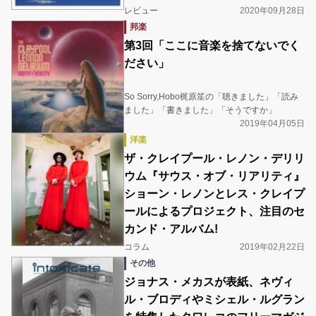
レビュー
2020年09月28日
邦楽
第3回「ここに音楽を捨てないでく
ださい」
So Sorry,Hobo梶原笙の「聴きました」「読み
ました」「書きました」「そうですか」
2019年04月05日
洋楽
ザ・クレイプール・レノン・デリリ
ウム『サウス・オブ・リアリティ』
ショーン・レノンとレス・クレイプ
ールによるプロジェクト、注目のセ
カンド・アルバム!
コラム
2019年02月22日
その他
ジョナス・メカスが表紙、ネヴィ
ル・ブロディやミシェル・ルグラン