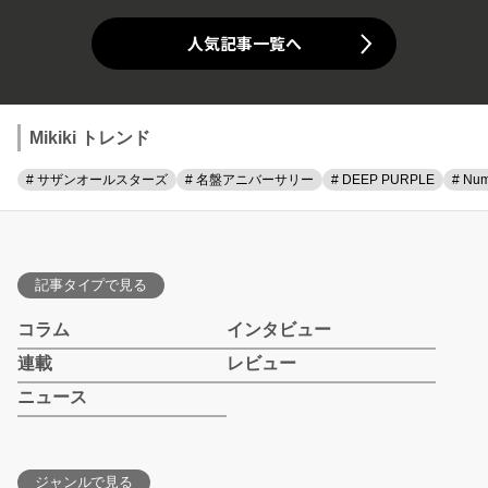
人気記事一覧へ
Mikiki トレンド
# サザンオールスターズ
# 名盤アニバーサリー
# DEEP PURPLE
# Num
記事タイプで見る
コラム
インタビュー
連載
レビュー
ニュース
ジャンルで見る