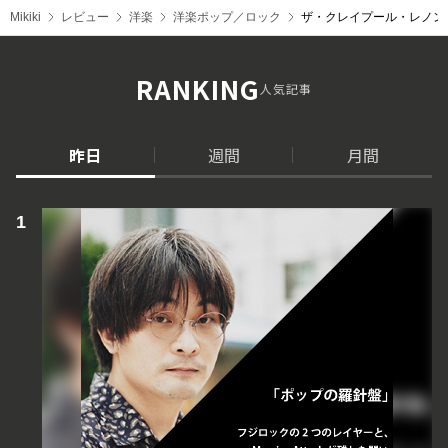
Mikiki
レビュー
洋楽
洋楽ポップ／ロック
ザ・クレイプール・レノン・デ
RANKING
人気記事
昨日
週間
月間