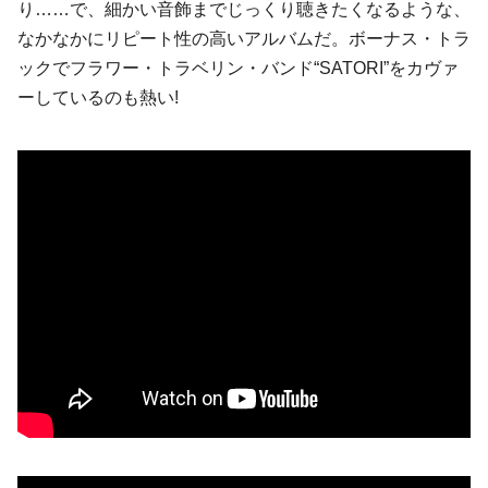
り……で、細かい音飾までじっくり聴きたくなるような、
なかなかにリピート性の高いアルバムだ。ボーナス・トラ
ックでフラワー・トラベリン・バンド“SATORI”をカヴァ
ーしているのも熱い!