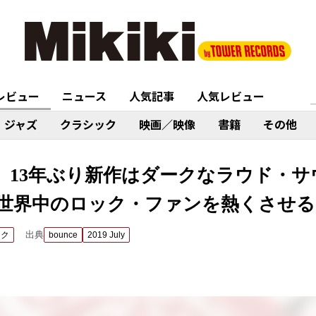
レビュー
ニュース
人気記事
人気レビュー
ジャズ
クラシック
映画／映像
書籍
その他
TI』 13年ぶり新作はダークなラウド・
世界中のロック・ファンを熱くさせる
出典
ック
bounce
2019 July