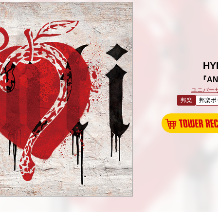
HY
『AN
ユニバー
邦楽
邦楽ポ