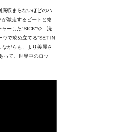
到底収まらないほどのハ
フが激走するビートと絡
した“SICK”や、洗
ヴで攻め立てる“SET IN
にしながらも、より美麗さ
あって、世界中のロッ