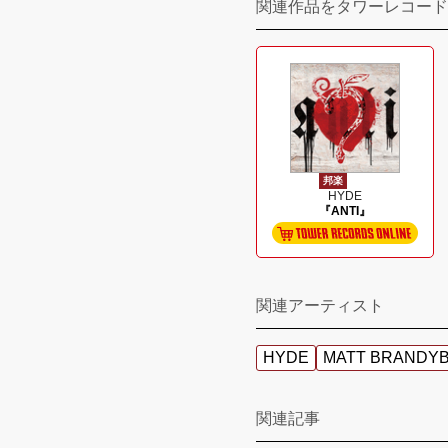
関連作品をタワーレコード
邦楽
HYDE
『ANTI』
関連アーティスト
HYDE
MATT BRANDY
関連記事