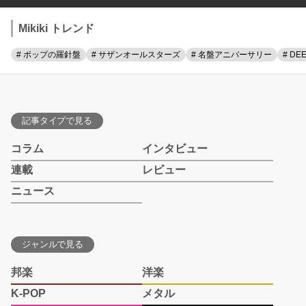
Mikiki トレンド
# ポップの羅針盤
# サザンオールスターズ
# 名盤アニバーサリー
# DE
記事タイプで見る
コラム
インタビュー
連載
レビュー
ニュース
ジャンルで見る
邦楽
洋楽
K-POP
メタル