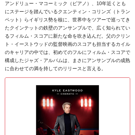
アンドリュー・マコーミック（ピアノ）、10年近くとも
にステージを踏んでいるクエンティン・コリンズ（トラン
ペット）らイギリス勢を核に、世界中をツアーで巡ってき
たクインテットの鉄壁のアンサンブルで、広く知られてい
るフィルム・スコアに新たな命を吹き込んだ。父のクリン
ト・イーストウッドの監督映画のスコアも担当するカイル
のキャリアの中では、初めてのフルにフィルム・スコアで
構成したジャズ・アルバムは、まさにアンサンブルの成熟
に合わせての満を持してのリリースと言える。