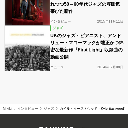
れつつ50～60年代ジャズの雰囲気
帯びた新作
インタビュー
2015年11月11日
ジャズ
UKのジャズ・ピアニスト、アンド
リュー・マコーマックが端正かつ綿
密な最新作『First Light』収録曲の
動画公開
ニュース
2014年07月08日
Mikiki
インタビュー
ジャズ
カイル・イーストウッド（Kyle Eastwo