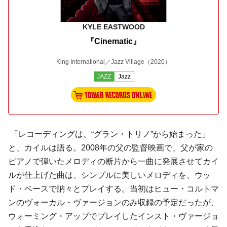
KYLE EASTWOOD
『Cinematic』
King International／Jazz Village
（2020）
JAZZ
Jazz
「レコーディングは、“グラン・トリノ”から始まった」
と、カイルは語る。2008年の父の監督映画で、父が家の
ピアノで弾いたメロディの断片から一曲に発展させてカイ
ルが仕上げた曲は、シンプルに美しいメロディを、ウッ
ド・ベースで訥々とプレイする。当初はヒュー・コルトマ
ンのヴォーカル・ヴァージョンのみ収録の予定だったが、
ウォーミング・アップでプレイしたインスト・ヴァージョ