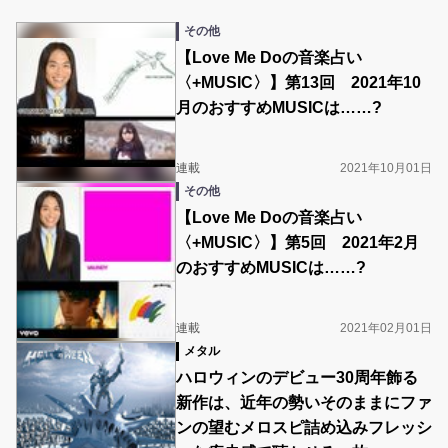
その他
【Love Me Doの音楽占い
〈+MUSIC〉】第13回 2021年10
月のおすすめMUSICは……?
連載
2021年10月01日
その他
【Love Me Doの音楽占い
〈+MUSIC〉】第5回 2021年2月
のおすすめMUSICは……?
連載
2021年02月01日
メタル
ハロウィンのデビュー30周年飾る
新作は、近年の勢いそのままにファ
ンの望むメロスピ詰め込みフレッシ