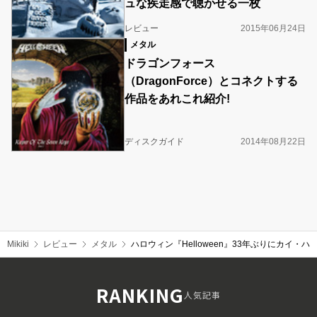
ュな疾走感で聴かせる一枚
レビュー
2015年06月24日
メタル
ドラゴンフォース
（DragonForce）とコネクトする
作品をあれこれ紹介!
ディスクガイド
2014年08月22日
Mikiki
レビュー
メタル
ハロウィン『Helloween』33年ぶりにカイ
RANKING
人気記事