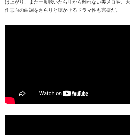
は上がり、また一度聴いたら耳から離れない美メロや、大
作志向の曲調をさらりと聴かせるドラマ性も完璧だ。