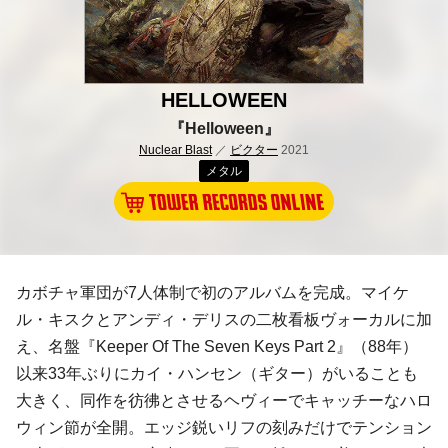
HELLOWEEN
『Helloween』
Nuclear Blast
／
ビクター
2021
メタル
カボチャ軍団が7人体制で初のアルバムを完成。マイケ
ル・キスクとアンディ・デリスの二枚看板ヴォーカルに加
え、名盤『Keeper Of The Seven Keys Part 2』（88年）
以来33年ぶりにカイ・ハンセン（ギター）がいることも
大きく、同作を彷彿とさせるヘヴィーでキャッチーなハロ
ウィン節が全開。エッジ鋭いリフの刻みだけでテンション