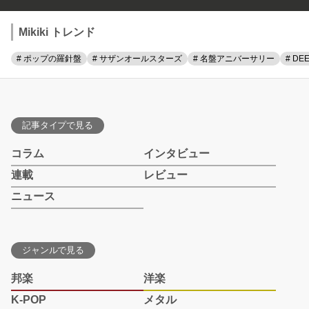
Mikiki トレンド
# ポップの羅針盤
# サザンオールスターズ
# 名盤アニバーサリー
# DE
記事タイプで見る
コラム
インタビュー
連載
レビュー
ニュース
ジャンルで見る
邦楽
洋楽
K-POP
メタル