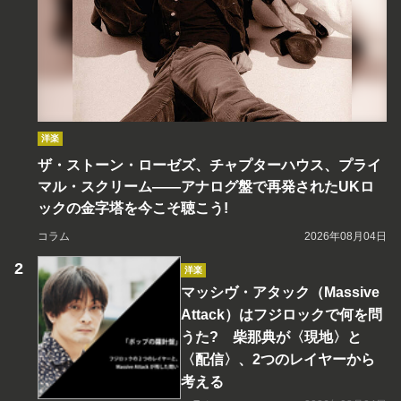
洋楽
ザ・ストーン・ローゼズ、チャプターハウス、プライ
マル・スクリーム――アナログ盤で再発されたUKロ
ックの金字塔を今こそ聴こう!
コラム
2026年08月04日
洋楽
マッシヴ・アタック（Massive
Attack）はフジロックで何を問
うた? 柴那典が〈現地〉と
〈配信〉、2つのレイヤーから
考える