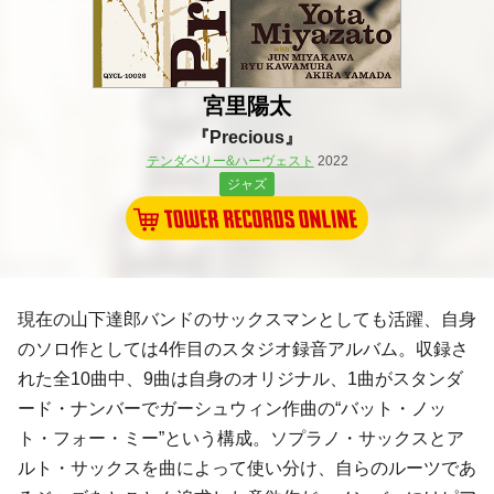
宮里陽太
『Precious』
テンダベリー&ハーヴェスト
2022
ジャズ
現在の山下達郎バンドのサックスマンとしても活躍、自身
のソロ作としては4作目のスタジオ録音アルバム。収録さ
れた全10曲中、9曲は自身のオリジナル、1曲がスタンダ
ード・ナンバーでガーシュウィン作曲の“バット・ノッ
ト・フォー・ミー”という構成。ソプラノ・サックスとア
ルト・サックスを曲によって使い分け、自らのルーツであ