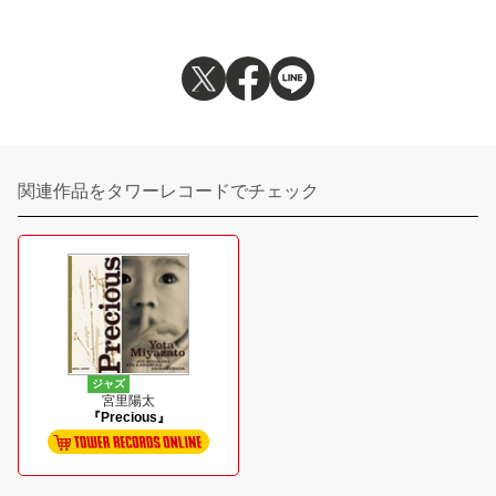
関連作品をタワーレコードでチェック
ジャズ
宮里陽太
『Precious』