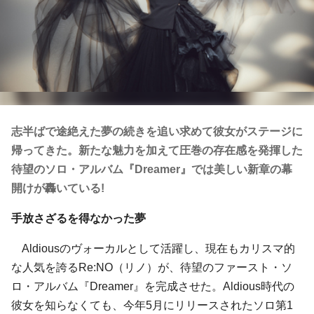
志半ばで途絶えた夢の続きを追い求めて彼女がステージに
帰ってきた。新たな魅力を加えて圧巻の存在感を発揮した
待望のソロ・アルバム『Dreamer』では美しい新章の幕
開けが轟いている!
手放さざるを得なかった夢
Aldiousのヴォーカルとして活躍し、現在もカリスマ的
な人気を誇るRe:NO（リノ）が、待望のファースト・ソ
ロ・アルバム『Dreamer』を完成させた。Aldious時代の
彼女を知らなくても、今年5月にリリースされたソロ第1