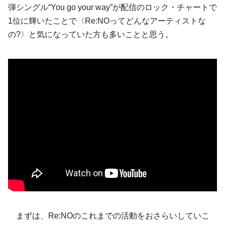
弾シングル“You go your way”が配信のロック・チャートで
1位に輝いたことで〈Re:NOってどんなアーティストな
の?〉と気になっていた方も多いことと思う。
まずは、Re:NOのこれまでの活動をおさらいしていこ