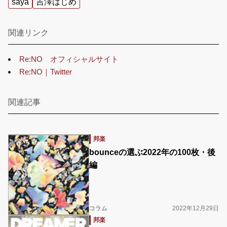
saya
吉澤はじめ
関連リンク
Re:NO オフィシャルサイト
Re:NO｜Twitter
関連記事
邦楽
bounceの選ぶ2022年の100枚・後
編
コラム
2022年12月29日
邦楽