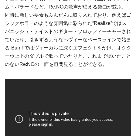
ム・バラードなど、Re:NOの歌声が映える楽曲が並ぶ。
同時に新しい要素もふんだんに取り入れており、例えばゴ
シックホラーのような雰囲気に彩られた“Realize”ではス
パニッシュ・テイストのギター・ソロがフィーチャーされ
ていたり、引きずるようなヘヴィーなベースラインで始ま
る“Burn!”ではヴォーカルに深くエフェクトをかけ、オクタ
ーヴ上下のダブルで歌っていたりと、これまで聴いたこと
のないRe:NOの一面を垣間見ることができる。