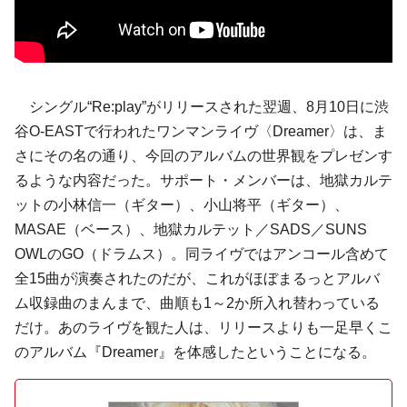
シングル“Re:play”がリリースされた翌週、8月10日に渋
谷O-EASTで行われたワンマンライヴ〈Dreamer〉は、ま
さにその名の通り、今回のアルバムの世界観をプレゼンす
るような内容だった。サポート・メンバーは、地獄カルテ
ットの小林信一（ギター）、小山将平（ギター）、
MASAE（ベース）、地獄カルテット／SADS／SUNS
OWLのGO（ドラムス）。同ライヴではアンコール含めて
全15曲が演奏されたのだが、これがほぼまるっとアルバ
ム収録曲のまんまで、曲順も1～2か所入れ替わっている
だけ。あのライヴを観た人は、リリースよりも一足早くこ
のアルバム『Dreamer』を体感したということになる。