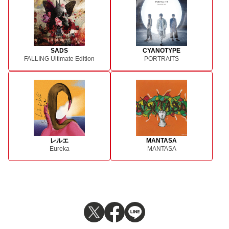
SADS
CYANOTYPE
FALLING Ultimate Edition
PORTRAITS
レルエ
MANTASA
Eureka
MANTASA