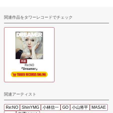
関連作品をタワーレコードでチェック
邦楽
Re:NO
『Dreamer』
関連アーティスト
Re:NO
ShinYMG
小林信一
GO
小山将平
MASAE