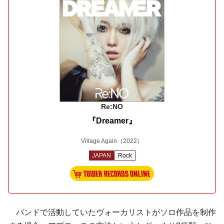
Re:NO
『Dreamer』
Village Again
（2022）
JAPAN
Rock
バンドで活動していたヴォーカリストがソロ作品を制作