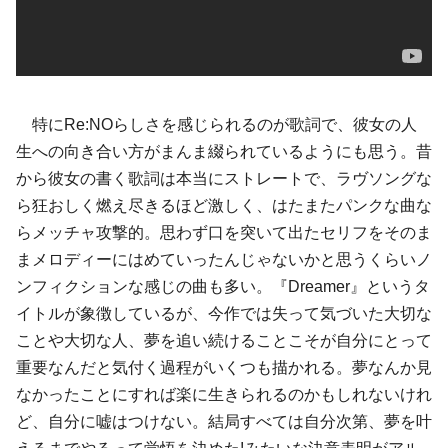
特にRe:NOらしさを感じられるのが歌詞で、彼女の人
生への向き合い方がまんま綴られているようにも思う。昔
から彼女の書く歌詞は本当にストレートで、ラヴソングな
ら狂おしく燃え尽きるほど激しく、はたまたパンクな曲な
らメッチャ攻撃的。思わず口を突いて出たセリフをそのま
まメロディーにはめていったんじゃないかと思うくらいノ
ンフィクションな感じの曲も多い。『Dreamer』というタ
イトルが象徴しているが、今作では失って気づいた大切な
ことや大切な人、夢を追い続けることこそが自分にとって
重要なんだと気付く過程がいくつも描かれる。夢なんか見
なかったことにすれば楽に生きられるのかもしれないけれ
ど、自分に嘘はつけない。結局すべては自分次第、夢を叶