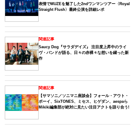
表情でMUZEを魅了した2ndワンマンツアー〈Royal
Straight Flush〉最終公演を詳細レポ
関連記事
Saucy Dog『サラダデイズ』 注目度上昇中のライ
ヴ・バンドが語る、日々の赤裸々な想いを綴った新
作
関連記事
【サマソニ／ソニマニ座談会】フォール・アウト・
ボーイ、SixTONES、ミセス、ヒゲダン、aespaら
Mikiki編集部が絶対に見たい注目アクトを語り合う!