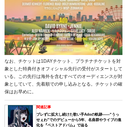
なお、チケットは1DAYチケット、プラチナチケットを対
象とした特典付きオフィシャル先行の受付がスタートして
いる。この先行は海外を含むすべてのオーディエンスが対
象としていて、先着順での申し込みとなる。チケットの確
保はお早めに。
関連記事
ブレずに拡大し続けた歌い手Adoの軌跡――“うっ
せぇわ”でのデビューから5年、名曲群やライブの進
化を『ベストアドバム』で辿る