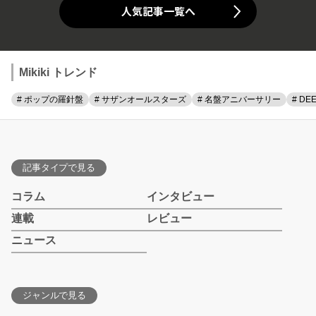
人気記事一覧へ
Mikiki トレンド
# ポップの羅針盤
# サザンオールスターズ
# 名盤アニバーサリー
# DE
記事タイプで見る
コラム
インタビュー
連載
レビュー
ニュース
ジャンルで見る