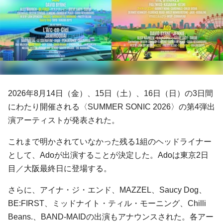
2026年8⽉14日（⾦）、15⽇（⼟）、16日（⽇）の3日間
にわたり開催される〈SUMMER SONIC 2026〉の第4弾出
演アーティストが発表された。
これまで明かされていなかった残る1組のヘッドライナー
として、Adoが出演することが決定した。Adoは東京2日
目／⼤阪最終日に登場する。
さらに、アイナ・ジ・エンド、MAZZEL、Saucy Dog、
BE:FIRST、ミッドナイト・ティル・モーニング、Chilli
Beans.、BAND-MAIDの出演もアナウンスされた。各アー