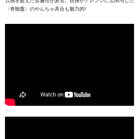
ム感を超えた普遍性がある。自身がアレンジにも関与した
〈脊髄盤〉のやんちゃ具合も魅力的!