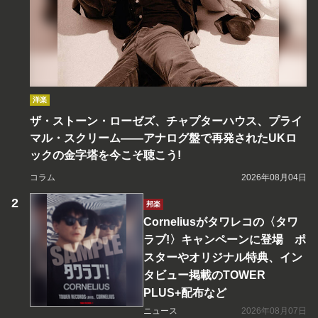
洋楽
ザ・ストーン・ローゼズ、チャプターハウス、プライ
マル・スクリーム――アナログ盤で再発されたUKロ
ックの金字塔を今こそ聴こう!
コラム
2026年08月04日
邦楽
Corneliusがタワレコの〈タワ
ラブ!〉キャンペーンに登場 ポ
スターやオリジナル特典、イン
タビュー掲載のTOWER
PLUS+配布など
ニュース
2026年08月07日