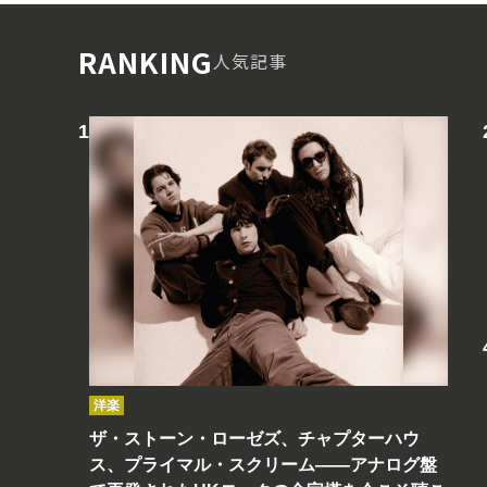
RANKING
人気記事
洋楽
ザ・ストーン・ローゼズ、チャプターハウ
ス、プライマル・スクリーム――アナログ盤