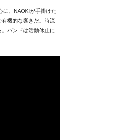
心に、NAOKIが手掛けた
で有機的な響きだ。時流
る。バンドは活動休止に