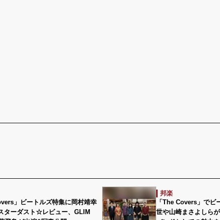
邦楽
 Covers」ビートルズ特集に岡村靖幸
「The Covers」
スターダスト☆レビュー、GLIM
世や山崎まさよしらが