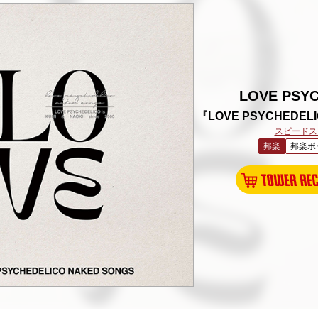
LOVE PSY
『LOVE PSYCHEDEL
スピードス
邦楽
邦楽ポ