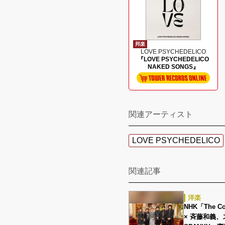
邦楽
LOVE PSYCHEDELICO
『LOVE PSYCHEDELICO
NAKED SONGS』
関連アーティスト
LOVE PSYCHEDELICO
関連記事
洋楽
NHK「The
× 斉藤和義、