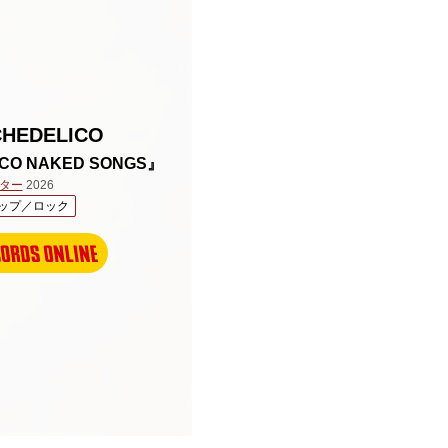
CHEDELICO
ICO NAKED SONGS』
ター
2026
ップ／ロック