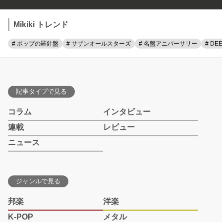
Mikiki トレンド
# ポップの羅針盤
# サザンオールスターズ
# 名盤アニバーサリー
# DE
記事タイプで見る
コラム
インタビュー
連載
レビュー
ニュース
ジャンルで見る
邦楽
洋楽
K-POP
メタル