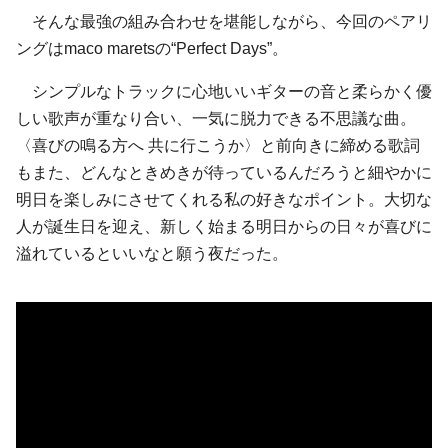
そんな最強の組み合わせを堪能しながら、今回のペアリ
ングはmaco maretsの“Perfect Days”。
シンプルなトラックに心地いいギターの音と柔らかく優
しい歌声が重なり合い、一気に脱力できる不思議な曲。
〈喜びの鳴る方へ 共に行こうか〉と前向きに締める歌詞
もまた、どんなときめきが待っているんだろうと細やかに
明日を楽しみにさせてくれる私の好きなポイント。大切な
人が誕生日を迎え、新しく始まる明日からの日々が喜びに
溢れているといいなと願う夜だった。