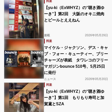
邦楽
【yu-ki（ExWHYZ）の“聴き酒ゆ
ーき”】第2回 大阪のオキニ焼肉
とビールとええねん
連載
2026年05月29日
邦楽
マイケル・ジャクソン、デス・キャ
ブ・フォー・キューティー、ブリー
チャーズが表紙 タワレコのフリー
マガジンbounce 510号、5月25日
に発行
ニュース
2026年05月20日
邦楽
【yu-ki（ExWHYZ）の“聴き酒ゆ
ーき”】第1回 もりもり寿司と加
賀鳶とSZA