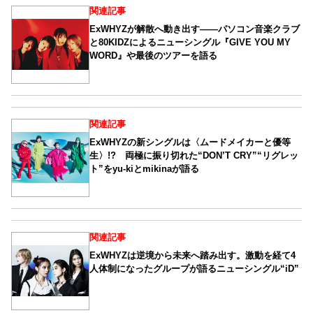
関連記事
ExWHYZが解散へ動き出す――パソコン音楽クラブ
と80KIDZによるニューシングル『GIVE YOU MY
WORD』や最後のツアーを語る
関連記事
ExWHYZの新シングルは〈ムードメイカーと優等
生〉!? 両極に振り切れた“DON’T CRY”“リグレッ
ト”をyu-kiとmikinaが語る
関連記事
ExWHYZは逆境から未来へ踏み出す。激動を経て4
人体制になったグループが語るニューシングル“iD”