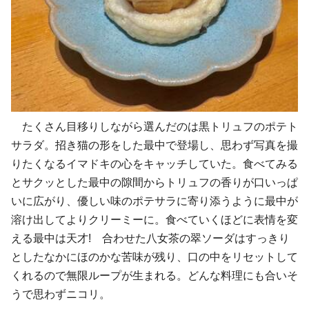
たくさん目移りしながら選んだのは黒トリュフのポテト
サラダ。招き猫の形をした最中で登場し、思わず写真を撮
りたくなるイマドキの心をキャッチしていた。食べてみる
とサクッとした最中の隙間からトリュフの香りが口いっぱ
いに広がり、優しい味のポテサラに寄り添うように最中が
溶け出してよりクリーミーに。食べていくほどに表情を変
える最中は天才! 合わせた八女茶の翠ソーダはすっきり
としたなかにほのかな苦味が残り、口の中をリセットして
くれるので無限ループが生まれる。どんな料理にも合いそ
うで思わずニコリ。