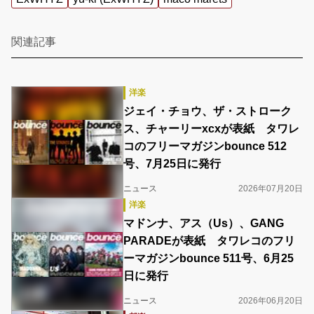
関連記事
洋楽
ジェイ・チョウ、ザ・ストローク
ス、チャーリーxcxが表紙 タワレ
コのフリーマガジンbounce 512
号、7月25日に発行
ニュース
2026年07月20日
洋楽
マドンナ、アス（Us）、GANG
PARADEが表紙 タワレコのフリ
ーマガジンbounce 511号、6月25
日に発行
ニュース
2026年06月20日