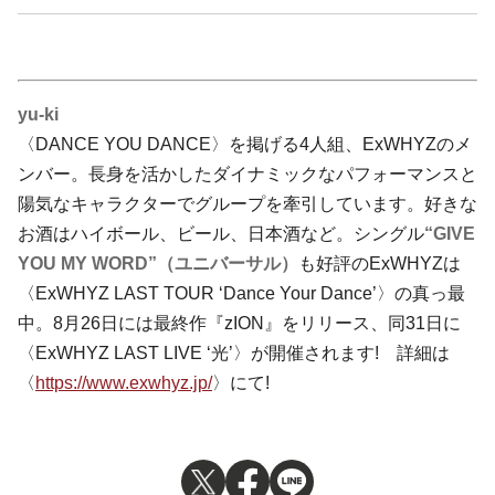
yu-ki
〈DANCE YOU DANCE〉を掲げる4人組、ExWHYZのメ
ンバー。長身を活かしたダイナミックなパフォーマンスと
陽気なキャラクターでグループを牽引しています。好きな
お酒はハイボール、ビール、日本酒など。シングル
“GIVE
YOU MY WORD”（ユニバーサル）
も好評のExWHYZは
〈ExWHYZ LAST TOUR ‘Dance Your Dance’〉の真っ最
中。8月26日には最終作『zION』をリリース、同31日に
〈ExWHYZ LAST LIVE ‘光’〉が開催されます! 詳細は
〈
https://www.exwhyz.jp/
〉にて!