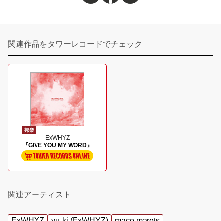
関連作品をタワーレコードでチェック
邦楽
ExWHYZ
『GIVE YOU MY WORD』
関連アーティスト
ExWHYZ
yu-ki (ExWHYZ)
maco marets