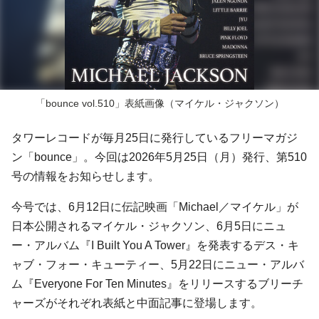
「bounce vol.510」表紙画像（マイケル・ジャクソン）
タワーレコードが毎月25日に発行しているフリーマガジ
ン「bounce」。今回は2026年5月25日（月）発行、第510
号の情報をお知らせします。
今号では、6月12日に伝記映画「Michael／マイケル」が
日本公開されるマイケル・ジャクソン、6月5日にニュ
ー・アルバム『I Built You A Tower』を発表するデス・キ
ャブ・フォー・キューティー、5月22日にニュー・アルバ
ム『Everyone For Ten Minutes』をリリースするブリーチ
ャーズがそれぞれ表紙と中面記事に登場します。