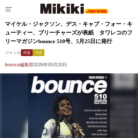
マイケル・ジャクソン、デス・キャブ・フォー・キ
ューティー、ブリーチャーズが表紙 タワレコのフ
リーマガジンbounce 510号、5月25日に発行
ジャンル
邦楽
洋楽
bounce編集部
2026年05月20日