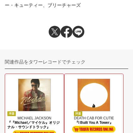
ー・キューティー、ブリーチャーズ
関連作品をタワーレコードでチェック
洋楽
洋楽
MICHAEL JACKSON
DEATH CAB FOR CUTIE
『『Michael／マイケル』オリジ
『I Built You A Tower』
ナル・サウンドトラック』