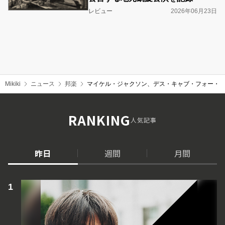
レビュー
2026年06月23日
Mikiki
ニュース
邦楽
マイケル・ジャクソン、デス・キャブ・フォー・キュ
RANKING
人気記事
昨日
週間
月間