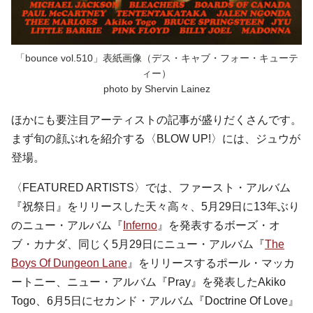
「bounce vol.510」表紙画像（デス・キャブ・フォー・キューテ
ィー）
photo by Shervin Lainez
ほかにも要注目アーティストの記事が盛りだくさんです。
まず旬の顔ぶれを紹介する〈BLOW UP!〉には、ジュウが
登場。
〈FEATURED ARTISTS〉では、ファースト・アルバム
『祝祭日』をリリースした天々高々、5月29日に13年ぶり
のニュー・アルバム『
Inferno
』を発表するボーズ・オ
ブ・カナダ、同じく5月29日にニュー・アルバム『
The
Boys Of Dungeon Lane
』をリリースするポール・マッカ
ートニー、ニュー・アルバム『Pray』を発表したAkiko
Togo、6月5日にセカンド・アルバム『Doctrine Of Love』