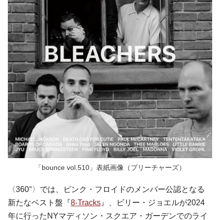
「bounce vol.510」表紙画像（ブリーチャーズ）
〈360°〉では、ピンク・フロイドのメンバー公認となる
新たなベスト盤『
8-Tracks
』、ビリー・ジョエルが2024
年に行ったNYマディソン・スクエア・ガーデンでのライ