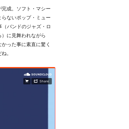
が完成。
ソフト・マシー
まらないポップ・ミュー
事（バンドの
ジャズ・ロ
る）に見舞われながら
なかった事に素直に驚く
だね。