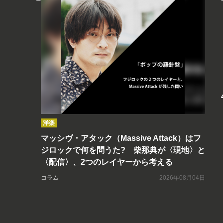
洋楽
マッシヴ・アタック（Massive Attack）はフ
ジロックで何を問うた? 柴那典が〈現地〉と
〈配信〉、2つのレイヤーから考える
コラム
2026年08月04日