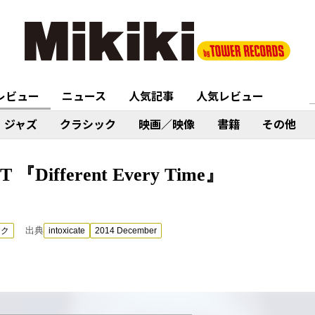
レビュー
ニュース
人気記事
人気レビュー
ジャズ
クラシック
映画／映像
書籍
その他
『Different Every Time』
出典
ック
intoxicate
2014 December