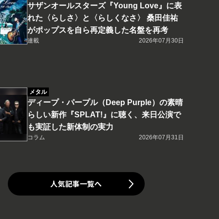
サザンオールスターズ『Young Love』に表
れた〈らしさ〉と〈らしくなさ〉 桑田佳祐
がポップスを自ら再定義した名盤を再考
連載
2026年07月30日
メタル
ディープ・パープル（Deep Purple）の素晴
らしい新作『SPLAT!』に聴く、来日公演で
も実証した新体制の実力
コラム
2026年07月31日
人気記事一覧へ