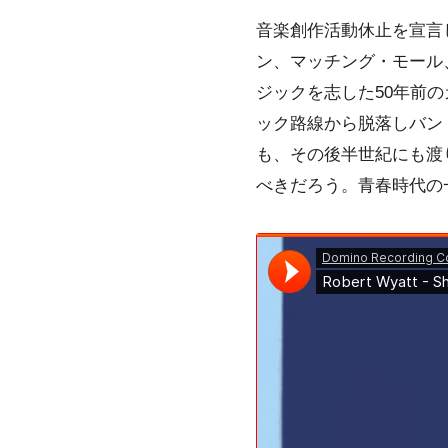
音楽創作活動休止を宣言
ン
、
マッチング・モール
ジックを志した50年前
ック
路線から脱落しバン
も、その後半世紀にも渡
べきだろう。青春時代の