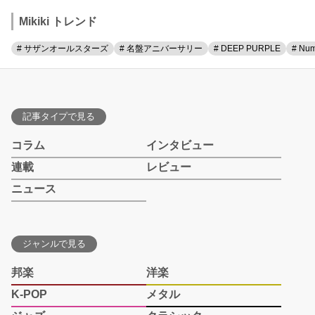
Mikiki トレンド
# サザンオールスターズ
# 名盤アニバーサリー
# DEEP PURPLE
# Num
記事タイプで見る
コラム
インタビュー
連載
レビュー
ニュース
ジャンルで見る
邦楽
洋楽
K-POP
メタル