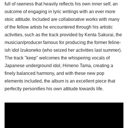
full of rawness that heavily reflects his own inner self, an
outcome of engaging in lyric writings with an ever more
stoic attitude. Included are collaborative works with many
of the fellow artists he encountered through his artistic
activities, such as the track provided by Kenta Sakurai, the
musician/producer famous for producing the former feline-
ish idol Izukoneko (who seized her activities last summer).
The track "keep" welcomes the whispering vocals of
Japanese underground idol, Himeno Tama, creating a
finely balanced harmony, and with these new pop
elements included, the album is an excellent piece that
perfectly personifies his own attitude towards life.