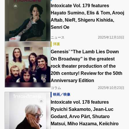
Intoxicate Vol. 179 features
Hayato Sumino, Elis & Tom, Arooj
Aftab, NieR, Shigeru Kishida,
Senri Oe
ニュース
2025年12月10日
洋楽
Genesis’ “The Lamb Lies Down
On Broadway” is the greatest
rock theater production of the
20th century! Review for the 50th
Anniversary Edition
コラム
2025年10月23日
映画／映像
Intoxicate vol. 178 features
Ryuichi Sakamoto, Jean-Luc
Godard, Arvo Pärt, Shutaro
Matsui, Miho Hazama, Keiichiro