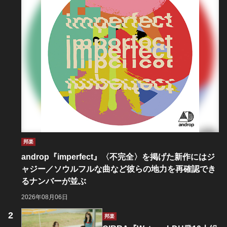
邦楽
androp『imperfect』〈不完全〉を掲げた新作にはジ
ャジー／ソウルフルな曲など彼らの地力を再確認でき
るナンバーが並ぶ
2026年08月06日
邦楽