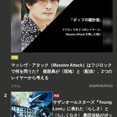
洋楽
マッシヴ・アタック（Massive Attack）はフジロック
で何を問うた? 柴那典が〈現地〉と〈配信〉、2つの
レイヤーから考える
コラム
2026年08月04日
邦楽
サザンオールスターズ『Young
Love』に表れた〈らしさ〉と
〈らしくなさ〉 桑田佳祐がポッ