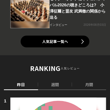
バル2026の聴きどころは? 小
澤征爾と盟友 武満徹の関係から
迫る
インタビュー
2026年08月03日
人気記事一覧へ
RANKING
人気レビュー
昨日
週間
月間