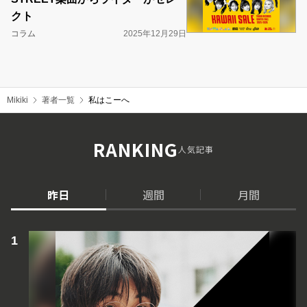
クト
コラム
2025年12月29日
Mikiki
著者一覧
私はこーへ
RANKING
人気記事
昨日
週間
月間