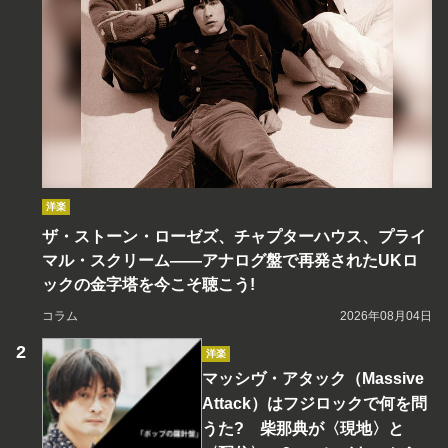
洋楽
ザ・ストーン・ローゼズ、チャプターハウス、プライ
マル・スクリーム――アナログ盤で再発されたUKロ
ックの金字塔を今こそ聴こう!
コラム
2026年08月04日
洋楽
マッシヴ・アタック（Massive
Attack）はフジロックで何を問
うた? 柴那典が〈現地〉と