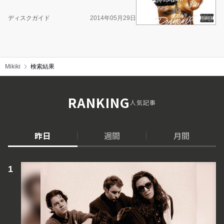
ディスクガイド
2014年05月29日
Mikiki
検索結果
RANKING
人気記事
昨日
週間
月間