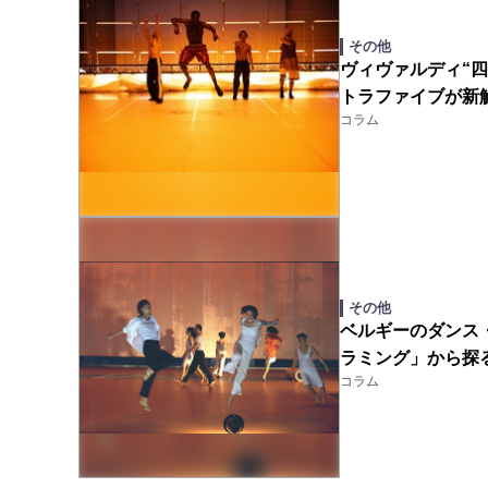
その他
ヴィヴァルディ“四
トラファイブが新
コラム
その他
ベルギーのダンス
ラミング」から探
コラム