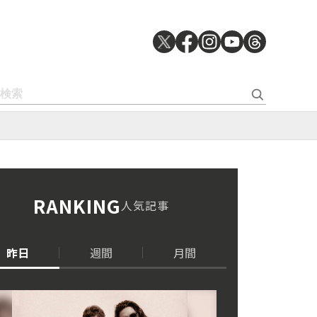
RANKING
人気記事
昨日
週間
月間