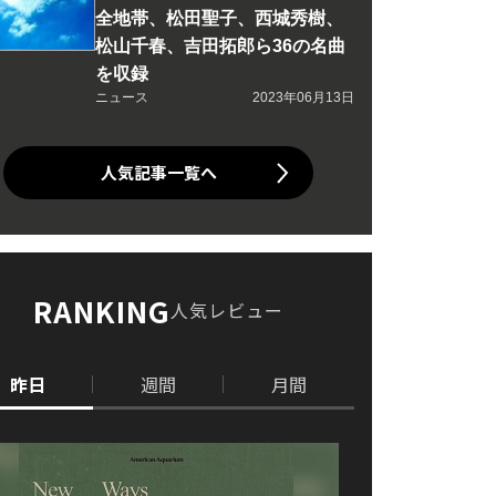
全地帯、松田聖子、西城秀樹、
松山千春、吉田拓郎ら36の名曲
を収録
ニュース
2023年06月13日
人気記事一覧へ
RANKING
人気レビュー
昨日
週間
月間