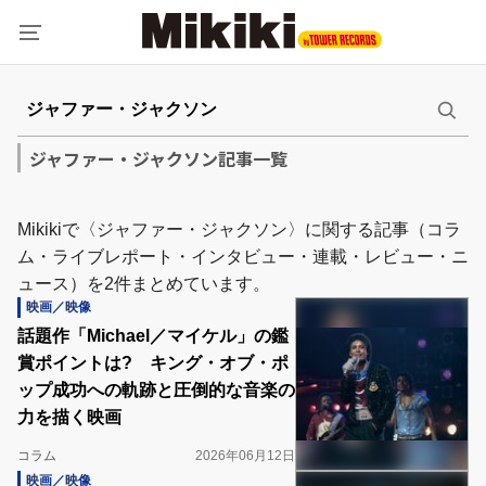
ジャファー・ジャクソン記事一覧
Mikikiで〈ジャファー・ジャクソン〉に関する記事（コラ
ム・ライブレポート・インタビュー・連載・レビュー・ニ
ュース）を2件まとめています。
映画／映像
話題作「Michael／マイケル」の鑑
賞ポイントは? キング・オブ・ポ
ップ成功への軌跡と圧倒的な音楽の
力を描く映画
コラム
2026年06月12日
映画／映像