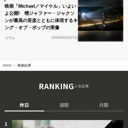
映画「Michael／マイケル」いよい
よ公開! 甥ジャファー・ジャクソ
ンが最高の音楽とともに体現するキ
ング・オブ・ポップの実像
コラム
2026年05月07日
Mikiki
検索結果
RANKING
人気記事
昨日
週間
月間