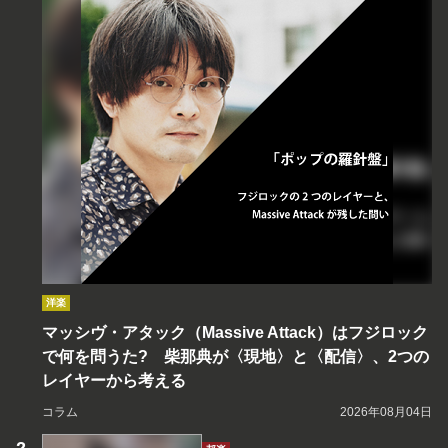
洋楽
マッシヴ・アタック（Massive Attack）はフジロック
で何を問うた? 柴那典が〈現地〉と〈配信〉、2つの
レイヤーから考える
コラム
2026年08月04日