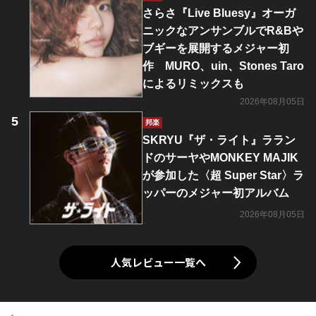
さらさ『Live Bluesy』オーガ
ニックなアンサンブルでR&Bや
ブギーを展開するメジャー初
作 MURO、uin、Stones Taro
によるリミックスも
2026年08月05日
邦楽
SKRYU『ザ・ライト』ララン
ドのサーヤやMONKEY MAJIK
が参加した〈超 Super Star〉ラ
ッパーのメジャー初アルバム
2026年08月05日
人気レビュー一覧へ