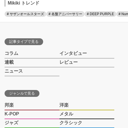
Mikiki トレンド
# サザンオールスターズ
# 名盤アニバーサリー
# DEEP PURPLE
# Num
記事タイプで見る
コラム
インタビュー
連載
レビュー
ニュース
ジャンルで見る
邦楽
洋楽
K-POP
メタル
ジャズ
クラシック