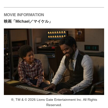
MOVIE INFORMATION
映画「Michael／マイケル」
®, TM & © 2026 Lions Gate Entertainment Inc. All Rights
Reserved.