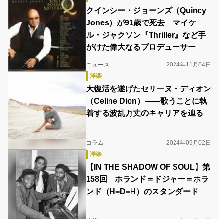
クインシー・ジョーンズ（Quincy
Jones）が91歳で死去 マイケ
ル・ジャクソン『Thriller』など手
がけた偉大なるプロデューサー
ニュース
2024年11月04日
洋楽
大復活を遂げたセリーヌ・ディオン
（Celine Dion）――歌うことに執
着する波乱万丈のキャリアを辿る
コラム
2024年09月02日
洋楽
【IN THE SHADOW OF SOUL】第
158回 ホランド＝ドジャー＝ホラ
ンド（H=D=H）のスタンダード