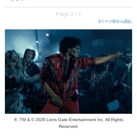
Page 2 / 2
1ページ目から読む
®, TM & © 2026 Lions Gate Entertainment Inc. All Rights
Reserved.