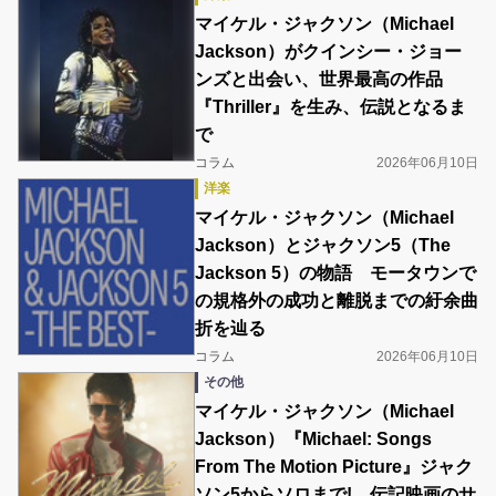
マイケル・ジャクソン（Michael
Jackson）がクインシー・ジョー
ンズと出会い、世界最高の作品
『Thriller』を生み、伝説となるま
で
コラム
2026年06月10日
洋楽
マイケル・ジャクソン（Michael
Jackson）とジャクソン5（The
Jackson 5）の物語 モータウンで
の規格外の成功と離脱までの紆余曲
折を辿る
コラム
2026年06月10日
その他
マイケル・ジャクソン（Michael
Jackson）『Michael: Songs
From The Motion Picture』ジャク
ソン5からソロまで! 伝記映画のサ