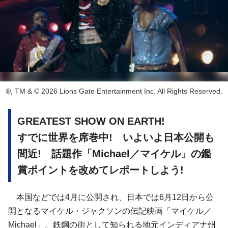
®, TM & © 2026 Lions Gate Entertainment Inc. All Rights Reserved.
GREATEST SHOW ON EARTH!
すでに世界を席巻中! いよいよ日本公開も
間近! 話題作「Michael／マイケル」の鑑
賞ポイントを改めてレポートしよう!
本国などでは4月に公開され、日本では6月12日から公
開となるマイケル・ジャクソンの伝記映画「マイケル／
Michael」。鉄鋼の街として知られる地元インディアナ州