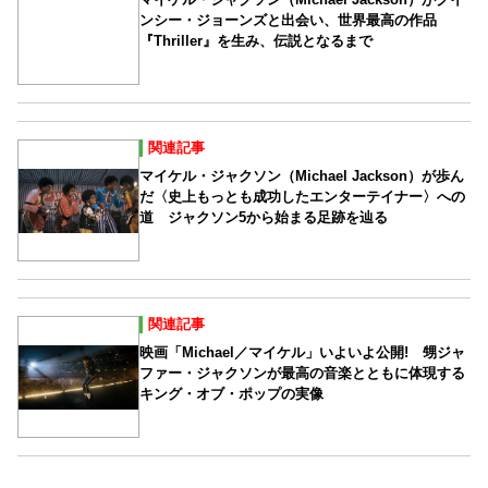
ンシー・ジョーンズと出会い、世界最高の作品
『Thriller』を生み、伝説となるまで
関連記事
マイケル・ジャクソン（Michael Jackson）が歩ん
だ〈史上もっとも成功したエンターテイナー〉への
道 ジャクソン5から始まる足跡を辿る
関連記事
映画「Michael／マイケル」いよいよ公開! 甥ジャ
ファー・ジャクソンが最高の音楽とともに体現する
キング・オブ・ポップの実像