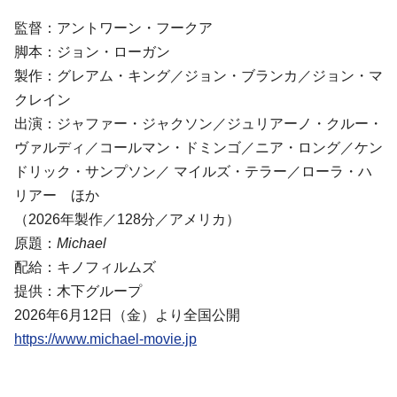
監督：アントワーン・フークア
脚本：ジョン・ローガン
製作：グレアム・キング／ジョン・ブランカ／ジョン・マ
クレイン
出演：ジャファー・ジャクソン／ジュリアーノ・クルー・
ヴァルディ／コールマン・ドミンゴ／ニア・ロング／ケン
ドリック・サンプソン／ マイルズ・テラー／ローラ・ハ
リアー ほか
（2026年製作／128分／アメリカ）
原題：
Michael
配給：キノフィルムズ
提供：木下グループ
2026年6月12日（金）より全国公開
https://www.michael-movie.jp