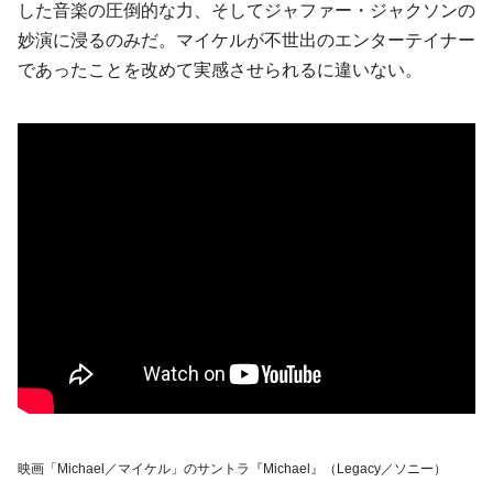
した音楽の圧倒的な力、そしてジャファー・ジャクソンの
妙演に浸るのみだ。マイケルが不世出のエンターテイナー
であったことを改めて実感させられるに違いない。
映画「Michael／マイケル」のサントラ『Michael』（Legacy／ソニー）