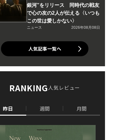
銀河”をリリース 同時代の戦友
で心の友の2人が伝える〈いつも
この世は愛しかない〉
ニュース
2026年08月08日
人気記事一覧へ
RANKING
人気レビュー
昨日
週間
月間