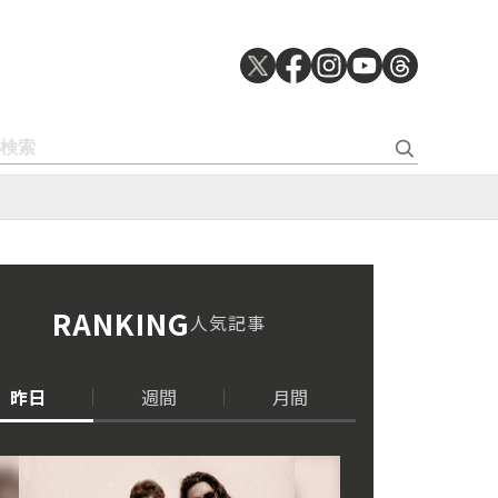
RANKING
人気記事
昨日
週間
月間