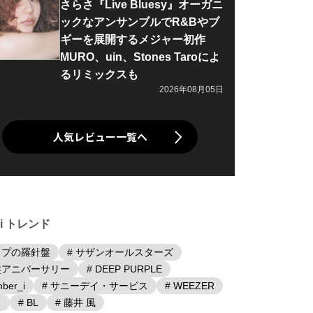
さらさ『Live Bluesy』オーガニ
ックなアンサンブルでR&Bやブ
ギーを展開するメジャー初作
MURO、uin、Stones Taroによ
るリミックスも
2026年08月05日
人気レビュー一覧へ
iki トレンド
ップの羅針盤
# サザンオールスターズ
盤アニバーサリー
# DEEP PURPLE
ber_i
# サニーデイ・サービス
# WEEZER
日
# BL
# 藤井 風