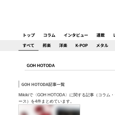
トップ
コラム
インタビュー
連載
すべて
邦楽
洋楽
K-POP
メタル
GOH HOTODA記事一覧
Mikikiで〈GOH HOTODA〉に関する記事（
ース）を4件まとめています。