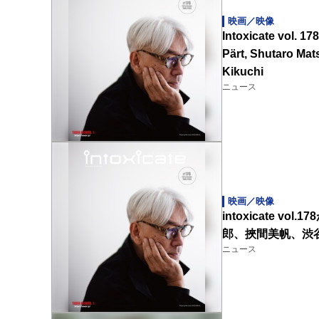
映画／映像
Intoxicate vol. 1
Pärt, Shutaro Mat
Kikuchi
ニュース
映画／映像
intoxicate
郎、挾間美帆、渋
ニュース