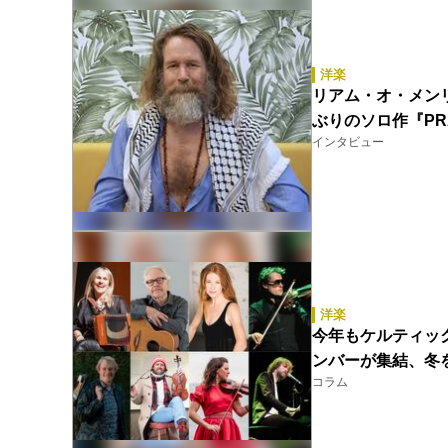
洋楽
リアム・オ・メンリィ
ぶりのソロ作『PR
インタビュー
洋楽
今年もケルティッ
ンバーが集結、冬
コラム