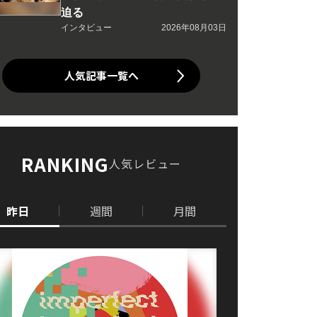
迫る
インタビュー
2026年08月03日
人気記事一覧へ
RANKING
人気レビュー
昨日
週間
月間