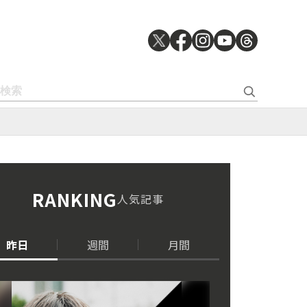
RANKING
人気記事
昨日
週間
月間