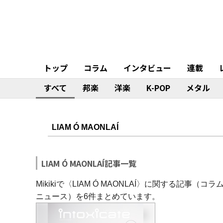
トップ
コラム
インタビュー
連載
すべて
邦楽
洋楽
K-POP
メタル
LIAM Ó MAONLAÍ記事一覧
Mikikiで〈LIAM Ó MAONLAÍ〉に関する記
ニュース）を6件まとめています。