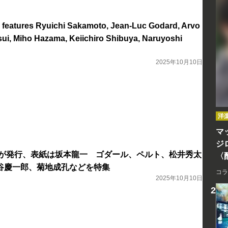
78 features Ryuichi Sakamoto, Jean-Luc Godard, Arvo
sui, Miho Hazama, Keiichiro Shibuya, Naruyoshi
2025年10月10日
洋
マッ
ジ
 vol.178が発行、表紙は坂本龍一 ゴダール、ペルト、松井秀太
〈
谷慶一郎、菊地成孔などを特集
コラ
2025年10月10日