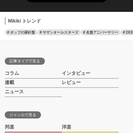
Mikiki トレンド
# ポップの羅針盤
# サザンオールスターズ
# 名盤アニバーサリー
# DE
記事タイプで見る
コラム
インタビュー
連載
レビュー
ニュース
ジャンルで見る
邦楽
洋楽