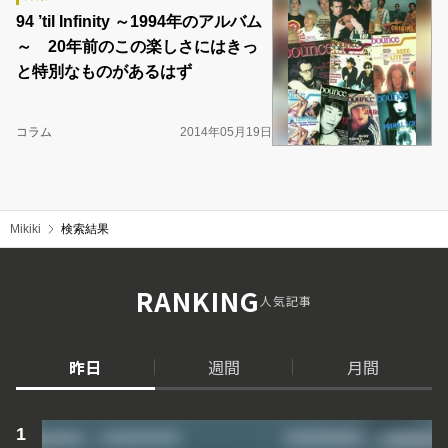
94 ’til Infinity ～1994年のアルバム
～ 20年前のこの楽しさにはきっ
と特別なものがあるはず
コラム
2014年05月19日
Mikiki
検索結果
RANKING
人気記事
昨日
週間
月間