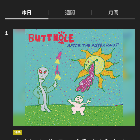
昨日
週間
月間
洋楽