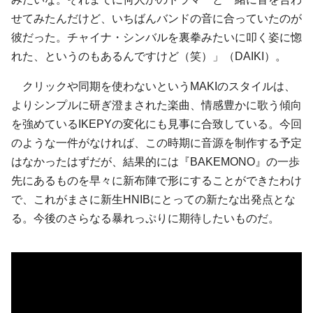
せてみたんだけど、いちばんバンドの音に合っていたのが
彼だった。チャイナ・シンバルを裏拳みたいに叩く姿に惚
れた、というのもあるんですけど（笑）」（DAIKI）。
クリックや同期を使わないというMAKIのスタイルは、
よりシンプルに研ぎ澄まされた楽曲、情感豊かに歌う傾向
を強めているIKEPYの変化にも見事に合致している。今回
のような一件がなければ、この時期に音源を制作する予定
はなかったはずだが、結果的には『BAKEMONO』の一歩
先にあるものを早々に新布陣で形にすることができたわけ
で、これがまさに新生HNIBにとっての新たな出発点とな
る。今後のさらなる暴れっぷりに期待したいものだ。