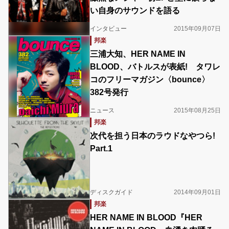
い自身のサウンドを語る
インタビュー
2015年09月07日
邦楽
三浦大知、HER NAME IN
BLOOD、バトルスが表紙! タワレ
コのフリーマガジン〈bounce〉
382号発行
ニュース
2015年08月25日
邦楽
次代を担う日本のラウドなやつら!
Part.1
ディスクガイド
2014年09月01日
邦楽
HER NAME IN BLOOD『HER