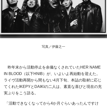
写真／伊藤之一
昨年末から活動停止を余儀なくされていたHER NAME
IN BLOOD（以下HNIB）が、いよいよ再始動を迎えた。
ライヴ活動再開から間もない4月下旬、本誌の取材に応じ
てくれたIKEPYとDAIKIの二人は、素直な喜びと現在の充
実ぶりをこう語る。
「活動できなくなってから4か月ぐらいあったんですけ