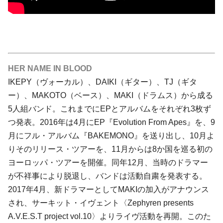
HER NAME IN BLOOD
IKEPY（ヴォーカル）、DAIKI（ギター）、TJ（ギタ
ー）、MAKOTO（ベース）、MAKI（ドラムス）から成る
5人組バンド。これまでにEPとアルバムをそれぞれ3枚ず
つ発表。2016年は4月にEP『Evolution From Apes』を、9
月にフル・アルバム『BAKEMONO』を送り出し、10月よ
りそのリリース・ツアーを、11月からは8か国を巡る初の
ヨーロッパ・ツアーを開催。同年12月、当時のドラマー
が不祥事により脱退し、バンドは活動自粛を発表する。
2017年4月、新ドラマーとしてMAKIの加入がアナウンス
され、サーキット・イヴェント〈Zephyren presents
A.V.E.S.T project vol.10〉よりライヴ活動を再開。このた