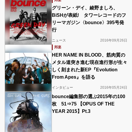
邦楽
グリーン・デイ、綾野ましろ、
BiSHが表紙! タワーレコードのフ
リーマガジン〈bounce〉395号発
行
ニュース
2016年09月26日
邦楽
HER NAME IN BLOOD、筋肉質の
メタル道突き進む現在進行形が生々
しく刻まれた新EP『Evolution
From Apes』を語る
インタビュー
2016年05月24日
bounce編集部の選ぶ2015年の100
枚 51⇒75 【OPUS OF THE
YEAR 2015】Pt.3