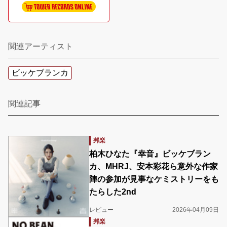
関連アーティスト
ビッケブランカ
関連記事
邦楽
柏木ひなた『幸音』ビッケブラン
カ、MHRJ、安本彩花ら意外な作家
陣の参加が見事なケミストリーをも
たらした2nd
レビュー
2026年04月09日
邦楽