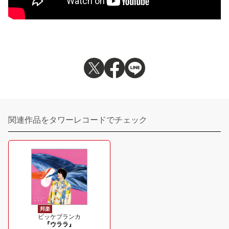
関連作品をタワーレコードでチェック
邦楽
ビッケブランカ
『ウララ』