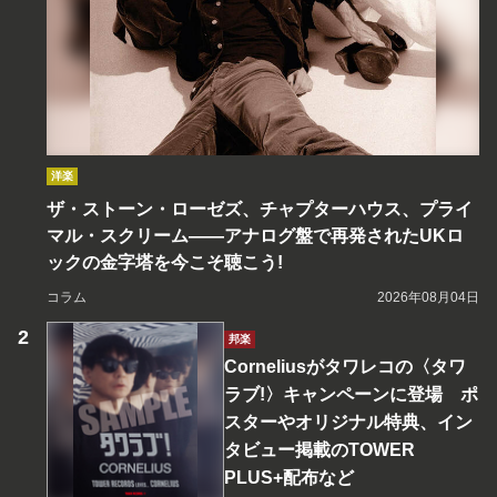
洋楽
ザ・ストーン・ローゼズ、チャプターハウス、プライ
マル・スクリーム――アナログ盤で再発されたUKロ
ックの金字塔を今こそ聴こう!
コラム
2026年08月04日
邦楽
Corneliusがタワレコの〈タワ
ラブ!〉キャンペーンに登場 ポ
スターやオリジナル特典、イン
タビュー掲載のTOWER
PLUS+配布など