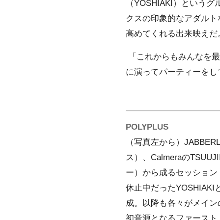
（YOSHIAKI）というグ
クスの印象的なアダルト
高めてくれる出来映えだ
「これからもみんなを最
に演ってパーティーをして
POLYPLUS
（写真左から）JABBERLOO
ス）、CalmeraのTSUUJ
ー）から成るセッション・イ
休止中だったYOSHIA
成。以降も各々がメイン
初音源となるファースト