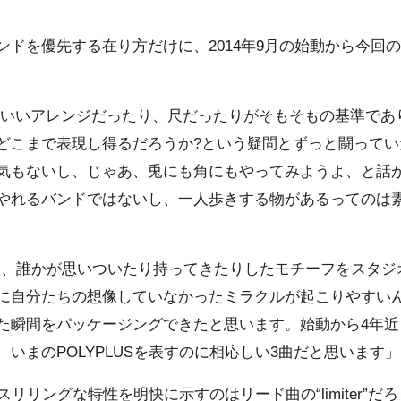
ドを優先する在り方だけに、2014年9月の始動から今回
いいアレンジだったり、尺だったりがそもそもの基準であ
どこまで表現し得るだろうか?という疑問とずっと闘ってい
気もないし、じゃあ、兎にも角にもやってみようよ、と話
やれるバンドではないし、一人歩きする物があるってのは
作りは、誰かが思いついたり持ってきたりしたモチーフをスタ
に自分たちの想像していなかったミラクルが起こりやすい
た瞬間をパッケージングできたと思います。始動から4年近
いまのPOLYPLUSを表すのに相応しい3曲だと思います」（
スリリングな特性を明快に示すのはリード曲の“limiter”