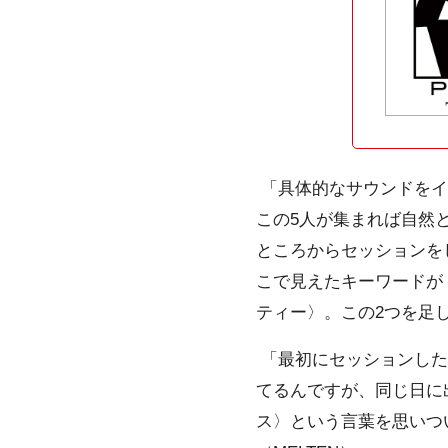
「具体的なサウンドをイ
この5人が集まれば自然
ところからセッションを
こで見えたキーワードが
ティー〉。この2つを足した
「最初にセッションしたのが“
てるんですが、同じ日に出来
ス〉という言葉を思いつ