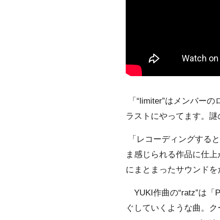
「“limiter”はメ
ラストにやってます。謎の
「レコーディングすると
ま感じられる作品に仕上
にまとまったサウンドをた
YUKI作曲の“ratz
ぐしていくような曲。ク