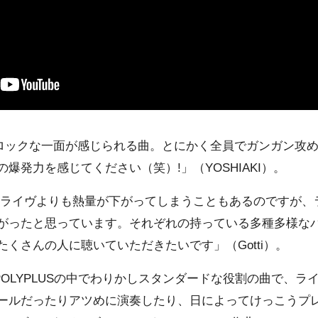
ンバーのロックな一面が感じられる曲。とにかく全員でガンガン
爆発力を感じてください（笑）!」（YOSHIAKI）。
ライヴよりも熱量が下がってしまうこともあるのですが、
がったと思っています。それぞれの持っている多種多様な
くさんの人に聴いていただきたいです」（Gotti）。
”は「POLYPLUSの中でわりかしスタンダードな役割の曲で、
ールだったりアツめに演奏したり、日によってけっこうプ