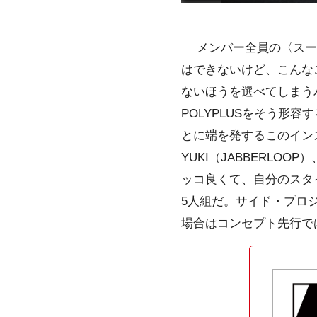
「メンバー全員の〈スー
はできないけど、こんな
ないほうを選べてしまうバ
POLYPLUSをそう形容す
とに端を発するこのインスト・バ
YUKI（JABBERLOOP
ッコ良くて、自分のスタイ
5人組だ。サイド・プロ
場合はコンセプト先行で