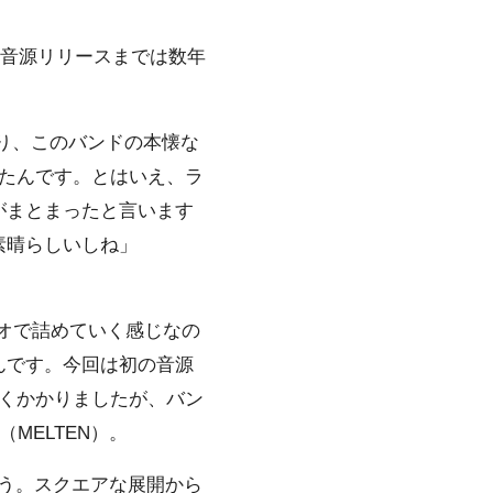
の音源リリースまでは数年
り、このバンドの本懐な
たんです。とはいえ、ラ
がまとまったと言います
素晴らしいしね」
ジオで詰めていく感じなの
んです。今回は初の音源
くかかりましたが、バン
MELTEN）。
だろう。スクエアな展開から