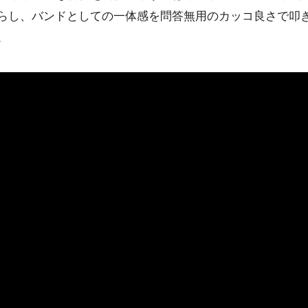
らし、バンドとしての一体感を問答無用のカッコ良さで叩
。