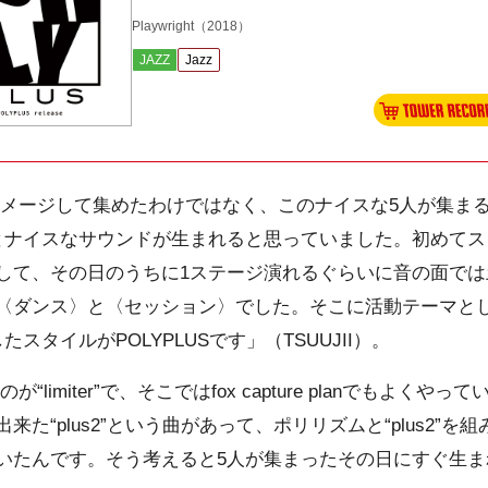
Playwright
（2018）
JAZZ
Jazz
メージして集めたわけではなく、このナイスな5人が集ま
とナイスなサウンドが生まれると思っていました。初めてス
して、その日のうちに1ステージ演れるぐらいに音の面では
〈ダンス〉と〈セッション〉でした。そこに活動テーマと
スタイルがPOLYPLUSです」（TSUUJII）。
limiter”で、そこではfox capture planでもよく
た“plus2”という曲があって、ポリリズムと“plus2”
いたんです。そう考えると5人が集まったその日にすぐ生ま