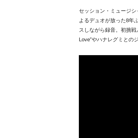
セッション・ミュージシャ
よるデュオが放った8年
スしながら録音。初挑戦とな
Love”やハナレグミと