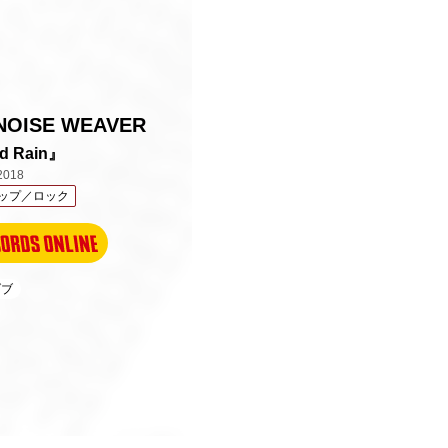
 NOISE WEAVER
d Rain』
2018
ップ／ロック
ダブ