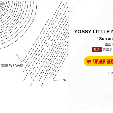
YOSSY LITTLE
『Sun an
BUS
邦楽
邦楽ポ
# 