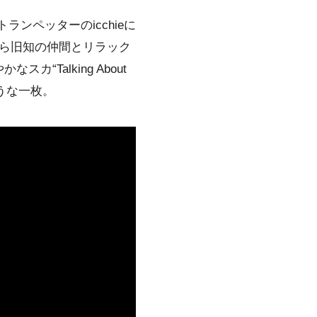
ンペッターのicchieに
ら旧知の仲間とリラック
Talking About
うな一枚。