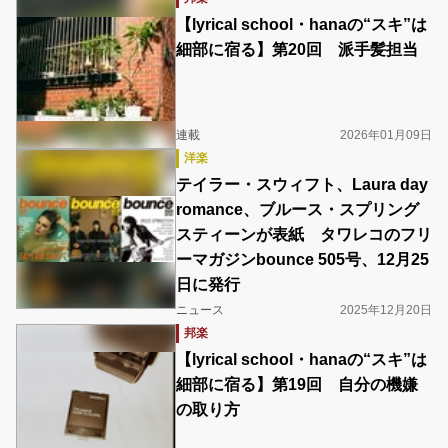
【lyrical school・hanaの“スキ”は
細部に宿る】第20回 派手髪担当
連載
2026年01月09日
洋楽
テイラー・スウィフト、Laura day
romance、ブルース・スプリング
スティーンが表紙 タワレコのフリ
ーマガジンbounce 505号、12月25
日に発行
ニュース
2025年12月20日
邦楽
【lyrical school・hanaの“スキ”は
細部に宿る】第19回 自分の機嫌
の取り方