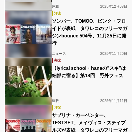
連載
2025年12月08日
洋楽
ソンバー、TOMOO、ピンク・フロ
イドが表紙 タワレコのフリーマガ
ジンbounce 504号、11月25日に発
行
ニュース
2025年11月20日
邦楽
【lyrical school・hanaの“スキ”は
細部に宿る】第18回 野外フェス
連載
2025年11月11日
洋楽
サブリナ・カーペンター、
TESTSET、メイヴィス・ステイプ
ルズが表紙 タワレコのフリーマガ