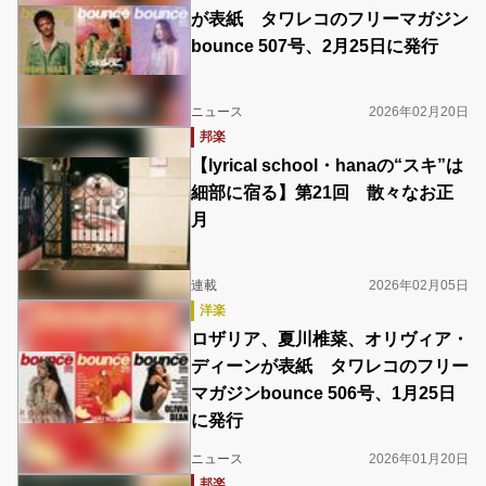
が表紙 タワレコのフリーマガジン
bounce 507号、2月25日に発行
ニュース
2026年02月20日
邦楽
【lyrical school・hanaの“スキ”は
細部に宿る】第21回 散々なお正
月
連載
2026年02月05日
洋楽
ロザリア、夏川椎菜、オリヴィア・
ディーンが表紙 タワレコのフリー
マガジンbounce 506号、1月25日
に発行
ニュース
2026年01月20日
邦楽