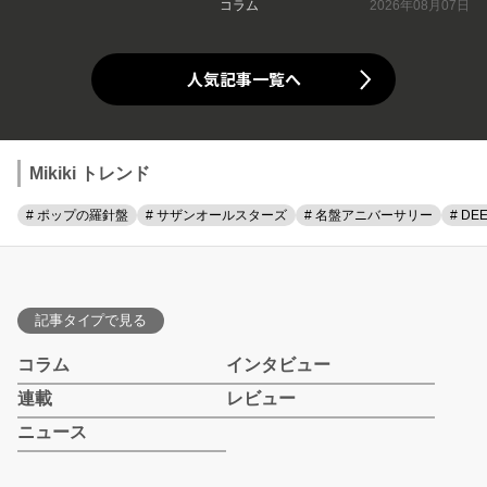
コラム
2026年08月07日
人気記事一覧へ
Mikiki トレンド
# ポップの羅針盤
# サザンオールスターズ
# 名盤アニバーサリー
# DE
記事タイプで見る
コラム
インタビュー
連載
レビュー
ニュース