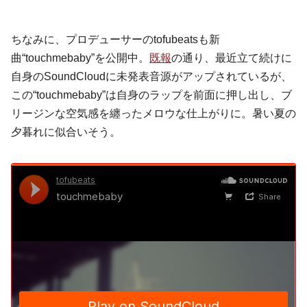
ちなみに、プロデューサーのtofubeatsも新
曲“touchmebaby”を公開中。
既報
の通り、最近立て続けに
自身のSoundCloudに未発表音源がアップされているが、
この“touchmebaby”は自身の
ラップ
を前面に押し出し、ブ
リージンな空気感を纏った
メロウ
な仕上がりに。暑い夏の
夕暮れに似合いそう。