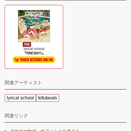
邦楽
lyrical school
『FRESH!!!』
関連アーティスト
lyrical school
tofubeats
関連リンク
lyrical school オフィシャルサイト