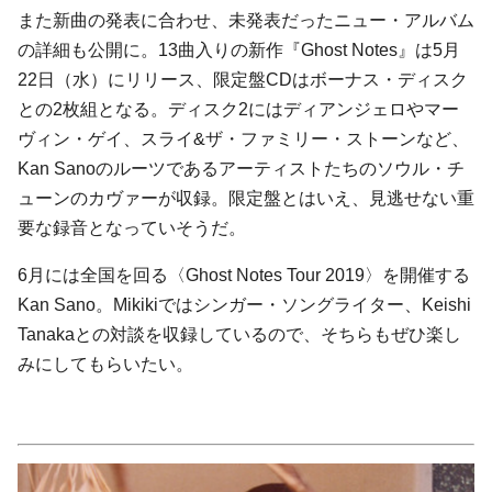
また新曲の発表に合わせ、未発表だったニュー・アルバム
の詳細も公開に。13曲入りの新作『Ghost Notes』は5月
22日（水）にリリース、限定盤CDはボーナス・ディスク
との2枚組となる。ディスク2にはディアンジェロやマー
ヴィン・ゲイ、スライ&ザ・ファミリー・ストーンなど、
Kan Sanoのルーツであるアーティストたちのソウル・チ
ューンのカヴァーが収録。限定盤とはいえ、見逃せない重
要な録音となっていそうだ。
6月には全国を回る〈Ghost Notes Tour 2019〉を開催する
Kan Sano。Mikikiではシンガー・ソングライター、Keishi
Tanakaとの対談を収録しているので、そちらもぜひ楽し
みにしてもらいたい。