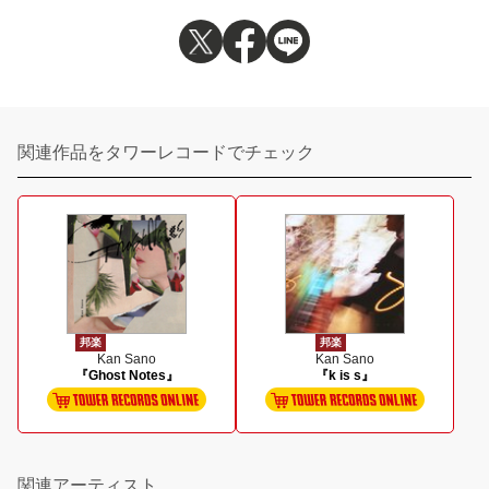
関連作品をタワーレコードでチェック
邦楽
邦楽
Kan Sano
Kan Sano
『Ghost Notes』
『k is s』
関連アーティスト