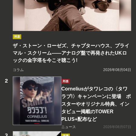
洋楽
ザ・ストーン・ローゼズ、チャプターハウス、プライ
マル・スクリーム――アナログ盤で再発されたUKロ
ックの金字塔を今こそ聴こう!
コラム
2026年08月04日
邦楽
Corneliusがタワレコの〈タワ
ラブ!〉キャンペーンに登場 ポ
スターやオリジナル特典、イン
タビュー掲載のTOWER
PLUS+配布など
ニュース
2026年08月07日
洋楽