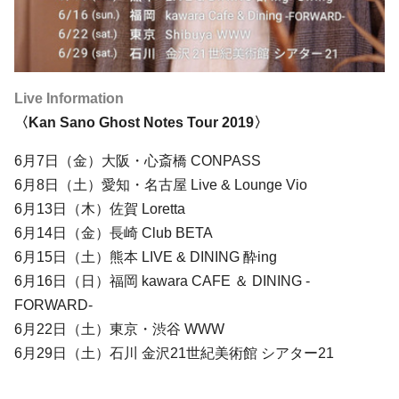
Live Information
〈Kan Sano Ghost Notes Tour 2019〉
6月7日（金）大阪・心斎橋 CONPASS
6月8日（土）愛知・名古屋 Live & Lounge Vio
6月13日（木）佐賀 Loretta
6月14日（金）長崎 Club BETA
6月15日（土）熊本 LIVE & DINING 酔ing
6月16日（日）福岡 kawara CAFE ＆ DINING -
FORWARD-
6月22日（土）東京・渋谷 WWW
6月29日（土）石川 金沢21世紀美術館 シアター21