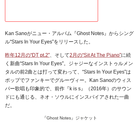
Kan Sanoがニュー・アルバム『Ghost Notes』からシング
ル“Stars In Your Eyes”をリリースした。
昨年12月の“DT pt.2”
、そして
2月の“Sit At The Piano”
に続
く新曲“Stars In Your Eyes”。ジャジーなインストゥルメン
タルの前2曲とは打って変わって、“Stars In Your Eyes”は
ポップでファンキーでグルーヴィー。Kan Sanoのウィス
パー歌唱も印象的で、前作『k is s』（2016年）のサウン
ドにも通じる、ネオ・ソウルにインスパイアされた一曲
だ。
『Ghost Notes』ジャケット