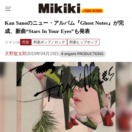
Kan Sanoのニュー・アルバム『Ghost Notes』が完
成、新曲“Stars In Your Eyes”も発表
ジャンル
邦楽
邦楽ポップ／ロック
邦楽ヒップホップ
天野龍太郎
2019年04月19日
# origami PRODUCTIONS