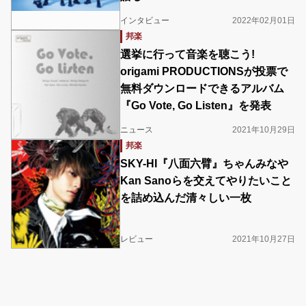
インタビュー
2022年02月01日
邦楽
選挙に行って音楽を聴こう!
origami PRODUCTIONSが投票で
無料ダウンロードできるアルバム
『Go Vote, Go Listen』を発表
ニュース
2021年10月29日
邦楽
SKY-HI『八面六臂』ちゃんみなや
Kan Sanoらを交えてやりたいこと
を詰め込んだ清々しい一枚
レビュー
2021年10月27日