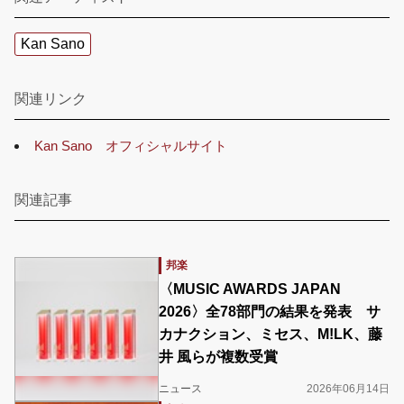
Kan Sano
関連リンク
Kan Sano オフィシャルサイト
関連記事
邦楽
〈MUSIC AWARDS JAPAN
2026〉全78部門の結果を発表 サ
カナクション、ミセス、M!LK、藤
井 風らが複数受賞
ニュース
2026年06月14日