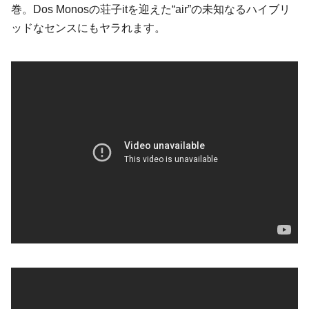
巻。Dos Monosの荘子itを迎えた“air”の未知なるハイブリ
ッドなセンスにもヤラれます。