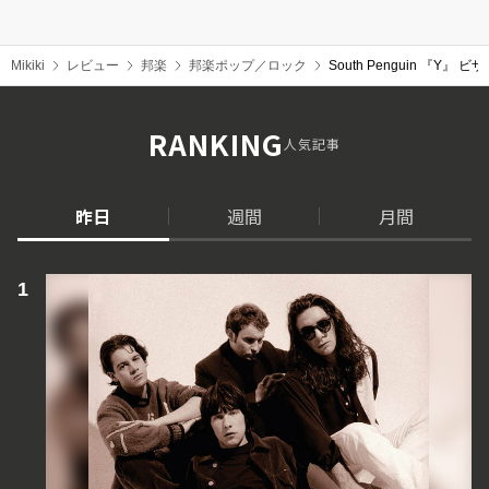
Mikiki
レビュー
邦楽
邦楽ポップ／ロック
South Penguin
RANKING
人気記事
昨日
週間
月間