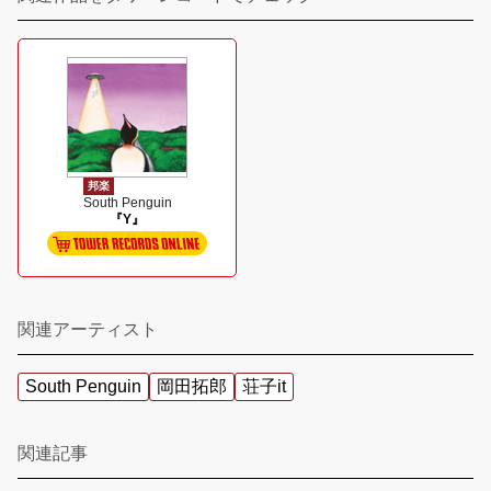
邦楽
South Penguin
『Y』
関連アーティスト
South Penguin
岡田拓郎
荘子it
関連記事