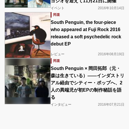
ヨシオを迎えて11月21日に開催
イベント
2016年10月14日
邦楽
South Penguin, the four-piece
who appeared at Fuji Rock 2016
released a soft psychedelic rock
debut EP
レビュー
2016年08月19日
邦楽
South Penguin × 岡田拓郎（元・
森は生きている）――インダストリ
アル経由でシティー・ポップへ、2
人の異端児が初EPの制作秘話を語
る
インタビュー
2016年07月21日