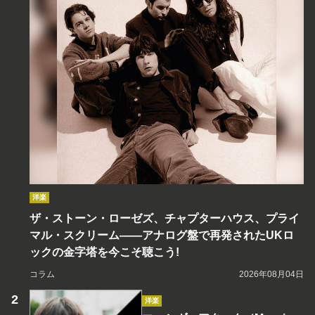
洋楽
ザ・ストーン・ローゼズ、チャプターハウス、プライ
マル・スクリーム――アナログ盤で再発されたUKロ
ックの金字塔を今こそ聴こう!
コラム
2026年08月04日
洋楽