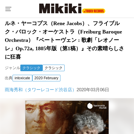
ルネ・ヤーコプス（Rene Jacobs）、フライブル
ク・バロック・オーケストラ（Freiburg Baroque
Orchestra）『ベートーヴェン : 歌劇「レオノー
レ」Op.72a, 1805年版（第1稿）』その素晴らしさ
に狂喜
ジャンル
クラシック
クラシック
出典
intoxicate
2020 February
雨海秀和（タワーレコード渋谷店）
2020年03月06日