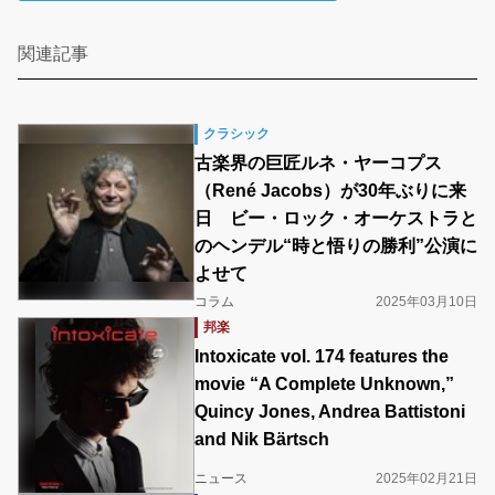
関連記事
クラシック
古楽界の巨匠ルネ・ヤーコプス
（René Jacobs）が30年ぶりに来
日 ビー・ロック・オーケストラと
のヘンデル“時と悟りの勝利”公演に
よせて
コラム
2025年03月10日
邦楽
Intoxicate vol. 174 features the
movie “A Complete Unknown,”
Quincy Jones, Andrea Battistoni
and Nik Bärtsch
ニュース
2025年02月21日