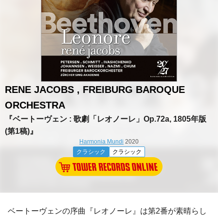
RENE JACOBS , FREIBURG BAROQUE
ORCHESTRA
『ベートーヴェン : 歌劇「レオノーレ」Op.72a, 1805年版
(第1稿)』
Harmonia Mundi
2020
クラシック
クラシック
ベートーヴェンの序曲『レオノーレ』は第2番が素晴らし