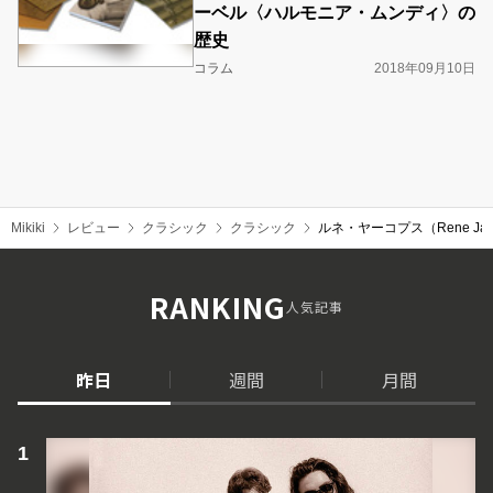
ーベル〈ハルモニア・ムンディ〉の
歴史
コラム
2018年09月10日
Mikiki
レビュー
クラシック
クラシック
ルネ・ヤーコプス（Rene Jac
RANKING
人気記事
昨日
週間
月間