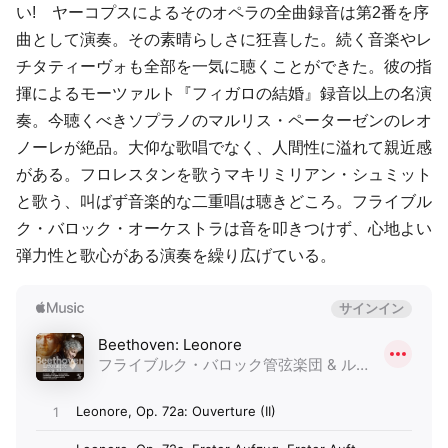
い! ヤーコプスによるそのオペラの全曲録音は第2番を序
曲として演奏。その素晴らしさに狂喜した。続く音楽やレ
チタティーヴォも全部を一気に聴くことができた。彼の指
揮によるモーツァルト『フィガロの結婚』録音以上の名演
奏。今聴くべきソプラノのマルリス・ペーターゼンのレオ
ノーレが絶品。大仰な歌唱でなく、人間性に溢れて親近感
がある。フロレスタンを歌うマキリミリアン・シュミット
と歌う、叫ばず音楽的な二重唱は聴きどころ。フライブル
ク・バロック・オーケストラは音を叩きつけず、心地よい
弾力性と歌心がある演奏を繰り広げている。