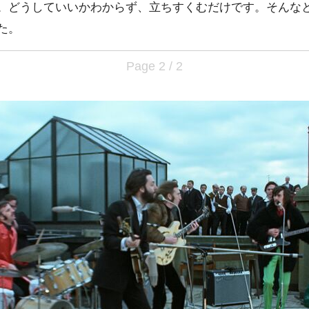
。どうしていいかわからず、立ちすくむだけです。そんな
た。
Page 2 / 2