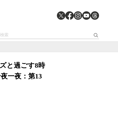
ルズと過ごす8時
夜一夜：第13