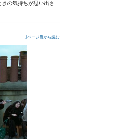
ときの気持ちが思い出さ
1ページ目から読む