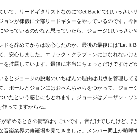
いて、リードギタリストなのに“Get Back”ではいっさ
ジョンが律儀に全部リードギターをやっているのです。今
にやっているのかなと思っていたら、ジョージはいっさい
ドを辞めてからは改心したのか、最後の最後には“Let It 
て、安心しました。エリック・クラプトンにはなれないけ
ーを披露しています。最後に本当にちょっとだけですけど
いるとジョージの脱退のいちばんの理由は出版を管理して
て、ポールとジョンにはおべんちゃらをつかって、ジョー
ついたという感じにもとれます。ジョージはノーザン・ソン
を作ってますからね。
ジが辞めるときの衝撃はすごいです。音だけでしたけど、記
な音楽業界の修羅場を見てきました。メンバー同士が喧嘩