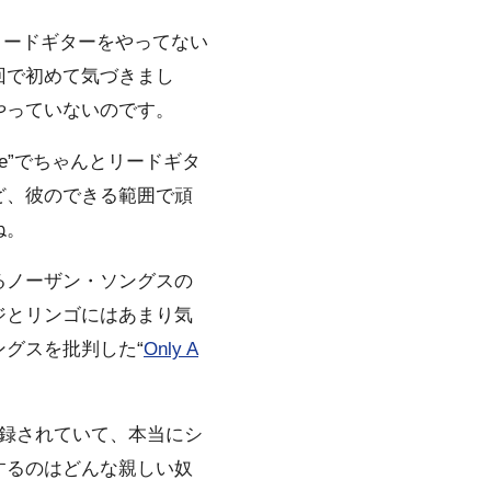
いリードギターをやってない
回で初めて気づきまし
やっていないのです。
Be”でちゃんとリードギタ
ど、彼のできる範囲で頑
ね。
るノーザン・ソングスの
ジとリンゴにはあまり気
グスを批判した“
Only A
録されていて、本当にシ
するのはどんな親しい奴