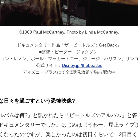
©1969 Paul McCartney. Photo by Linda McCartney.
ドキュメンタリー作品「ザ・ビートルズ：Get Back」
■監督：ピーター・ジャクソン
ジョン・レノン、ポール・マッカートニー、ジョージ・ハリスン、リンコ
公式サイト：
Disney.jp /thebeatles
ディズニープラスにて全3話見放題で独占配信中
な日々を過ごすという恐怖映像?
ルバムは何?」と訊かれたら「ビートルズのアルバム」と答
ドキュメンタリーでした。はじめは〈うわー、屋上ライブ
くなったのですが、楽しかったのは初日くらいで、2日目く