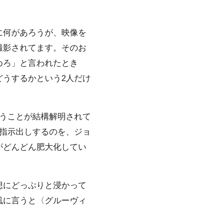
に何があろうが、映像を
撮影されてます。そのお
めろ」と言われたとき
うするかという2人だけ
うことが結構解明されて
指示出しするのを、ジョ
がどんどん肥大化してい
想にどっぷりと浸かって
風に言うと〈グルーヴィ