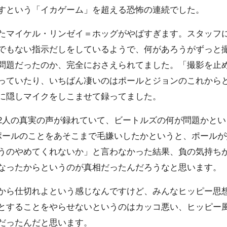
すという「イカゲーム」を超える恐怖の連続でした。
たマイケル・リンゼイ＝ホッグがやばすぎます。スタッフ
でもない指示だしをしているようで、何があろうがずっと
問題だったのか、完全におさえられてました。「撮影を止
っていたり、いちばん凄いのはポールとジョンのこれからど
に隠しマイクをしこませて録ってました。
2人の真実の声が録れていて、ビートルズの何が問題かとい
ポールのことをあそこまで毛嫌いしたかというと、ポールが
うのやめてくれないか」と言わなかった結果、負の気持ち
なったからというのが真相だったんだろうなと思います。
から仕切れよという感じなんですけど、みんなヒッピー思
とすることをやらせないというのはカッコ悪い、ヒッピー
だったんだと思います。