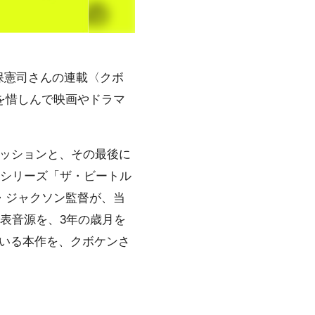
保憲司さんの連載〈クボ
間を惜しんで映画やドラマ
セッションと、その最後に
ーシリーズ「ザ・ビートル
ー・ジャクソン監督が、当
発表音源を、3年の歳月を
いる本作を、クボケンさ