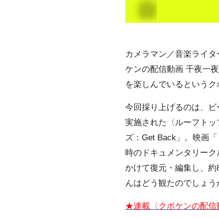
カメラマン／音楽ライタ
ケンの配信動画 千夜一夜
を楽しんでいるというク
今回採り上げるのは、ビ
実施された〈ルーフトップ
ズ：Get Back」。
時のドキュメンタリーク
かけて復元・編集し、約
んはどう観たのでしょうか。
★連載
〈
クボケンの配信