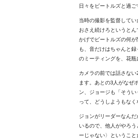
日々をビートルズと過ご
当時の撮影を監督してい
おさえ続けろというとん
かげでビートルズの何が
も、音だけはちゃんと録
のミーティングを、花瓶
カメラの前では話さない
ます。あとの3人がなぜ
ン、ジョージも「そうい
って、どうしようもなく
ジョンがリーダーなんだ
いるので、他人がやろう
ーじゃない〉ということ