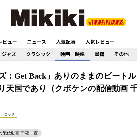
レビュー
ニュース
人気記事
人気レビュー
ジャズ
クラシック
映画／映像
書籍
その他
：Get Back」ありのままのビート
り天国であり（クボケンの配信動画 千
プ／ロック
ンの配信動画 千夜一夜