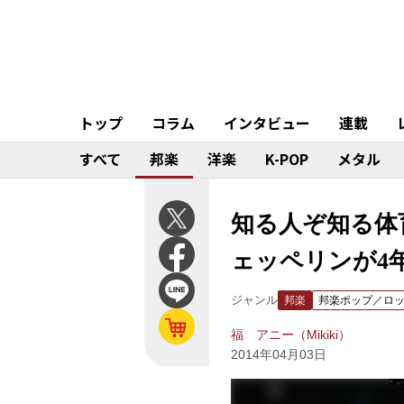
トップ
コラム
インタビュー
連載
すべて
邦楽
洋楽
K-POP
メタル
知る人ぞ知る体
ェッペリンが4
ジャンル
邦楽
邦楽ポップ／ロ
福 アニー（Mikiki）
2014年04月03日