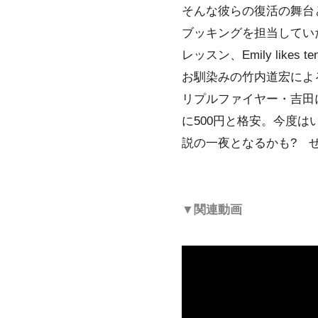
そんな彼らの復活の舞台
ブッキングを担当してい
レッスン、Emily like
お馴染みの竹内道宏によ
リプルファイヤー
・吉田
に500円と格安。今度
説の一夜となるかも? 
▼関連動画