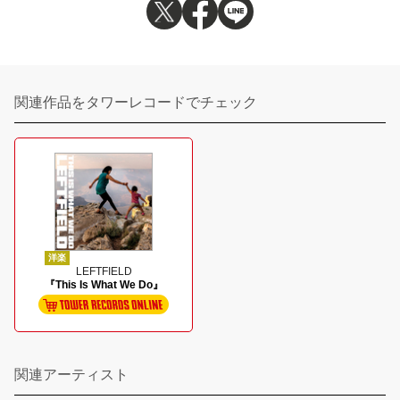
関連作品をタワーレコードでチェック
洋楽
LEFTFIELD
『This Is What We Do』
関連アーティスト