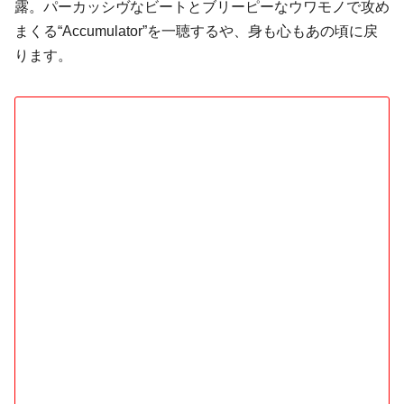
露。パーカッシヴなビートとブリーピーなウワモノで攻め
まくる“Accumulator”を一聴するや、身も心もあの頃に戻
ります。