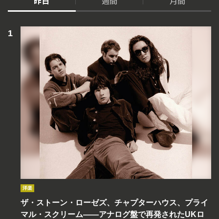
昨日
週間
月間
洋楽
ザ・ストーン・ローゼズ、チャプターハウス、プライ
マル・スクリーム――アナログ盤で再発されたUKロ