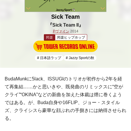
Sick Team
『Sick Team II』
Pヴァイン
2014
邦楽
邦楽ヒップホップ
# 日本語ラップ
# Jazzy Sportの秋
BudaMunk
に
5lack
、
ISSUGI
のトリオが初作から2年を経
て再集結……かと思いきや、既発曲のリミックスに“空が
クライ”“OKINA”などの新曲を加えた体裁は煙に巻くよう
ではある。が、Buda自身や
16FLIP
、
ジョー・スタイル
ズ
、
クライシス
ら豪華な顔ぶれの手捌きには納得させられ
る。