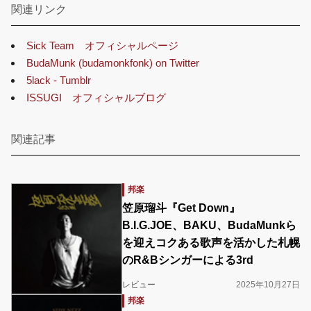
関連リンク
Sick Team オフィシャルページ
BudaMunk (budamonkfonk) on Twitter
5lack - Tumblr
ISSUGI オフィシャルブログ
関連記事
邦楽
笠原瑠斗『Get Down』
B.I.G.JOE、BAKU、BudaMunkら
を迎えコクある歌声を活かした札幌
のR&Bシンガーによる3rd
レビュー
2025年10月27日
邦楽