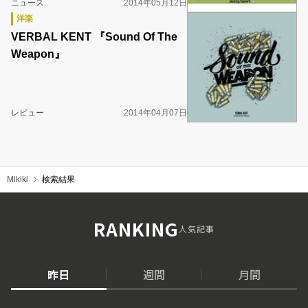
ニュース
2014年05月12日
洋楽
VERBAL KENT 『Sound Of The
Weapon』
レビュー
2014年04月07日
Mikiki
検索結果
RANKING
人気記事
昨日
週間
月間