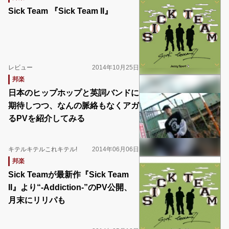
Sick Team 『Sick Team II』
レビュー
2014年10月25日
邦楽
日本のヒップホップと英詞バンドに
期待しつつ、なんの脈絡もなくアガ
るPVを紹介してみる
キテルキテルこれキテル!
2014年06月06日
邦楽
Sick Teamが最新作『Sick Team
II』より“-Addiction-”のPV公開、
月末にリリパも