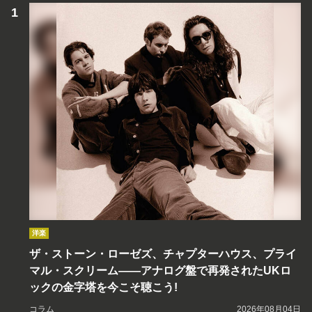
洋楽
ザ・ストーン・ローゼズ、チャプターハウス、プライ
マル・スクリーム――アナログ盤で再発されたUKロ
ックの金字塔を今こそ聴こう!
コラム
2026年08月04日