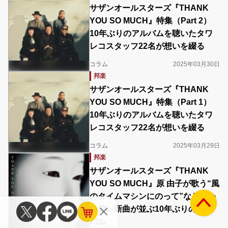
サザンオールスターズ『THANK
YOU SO MUCH』特集（Part 2）
10年ぶりのアルバムを聴いたタワ
レコスタッフ22名が想いを綴る
コラム
2025年03月30日
邦楽
サザンオールスターズ『THANK
YOU SO MUCH』特集（Part 1）
10年ぶりのアルバムを聴いたタワ
レコスタッフ22名が想いを綴る
コラム
2025年03月29日
邦楽
サザンオールスターズ『THANK
YOU SO MUCH』原 由子が歌う“風
のタイムマシンにのって”など味わ
い深い新曲が並ぶ10年ぶりのアル
バム