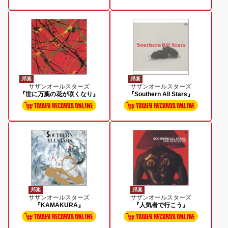
邦楽
邦楽
サザンオールスターズ
サザンオールスターズ
『世に万葉の花が咲くなり』
『Southern All Stars』
邦楽
邦楽
サザンオールスターズ
サザンオールスターズ
『KAMAKURA』
『人気者で行こう』