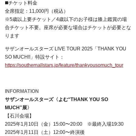
◼️チケット料金
全席指定：11,000円（税込）
※5歳以上要チケット／4歳以下のお子様は膝上鑑賞の場
合チケット不要。座席が必要な場合はチケットが必要とな
ります
サザンオールスターズ LIVE TOUR 2025「THANK YOU
SO MUCH!!」特設サイト：
https://southernallstars.jp/feature/thankyousomuch_tour
INFORMATION
サザンオールスターズ〈よむ“THANK YOU SO
MUCH”展〉
【石川会場】
2025年1月10日（金）15:00〜20:00 ※最終入場19:30
2025年1月11日（土）12:00〜終演後