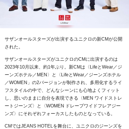
サザンオールスターズが出演するユニクロの新CMが公開
された。
サザンオールスターズがユニクロのCMに出演するのは
2023年10月以来、約1年ぶり。新CMは〈LifeとWear／ジ
ーンズホテル／MEN〉と〈LifeとWear／ジーンズホテル
／WOMEN」の2バージョンが制作され、多用化するライ
フスタイルの中で、どんなシーンにも心地よくフィット
し、思いのままに自分を表現できる〈MEN ワイドストレ
ートジーンズ〉と〈WOMEN ドレープワイドフレアジー
ンズ〉にそれぞれフォーカスしたものとなっている。
CMではJEANS HOTELを舞台に、ユニクロのジーンズを