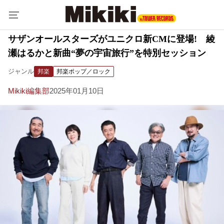
サザンオールスターズがユニクロ新CMに登場! 綾
瀬はるかと新曲“夢の宇宙旅行”を特別セッション
ジャンル
邦楽
邦楽ポップ／ロック
Mikiki編集部
2025年01月10日