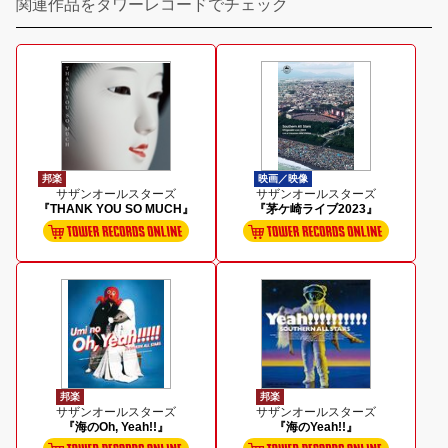
関連作品をタワーレコードでチェック
邦楽
映画／映像
サザンオールスターズ
サザンオールスターズ
『THANK YOU SO MUCH』
『茅ケ崎ライブ2023』
邦楽
邦楽
サザンオールスターズ
サザンオールスターズ
『海のOh, Yeah!!』
『海のYeah!!』