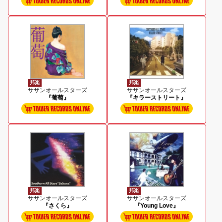
邦楽
邦楽
サザンオールスターズ
サザンオールスターズ
『葡萄』
『キラーストリート』
邦楽
邦楽
サザンオールスターズ
サザンオールスターズ
『さくら』
『Young Love』