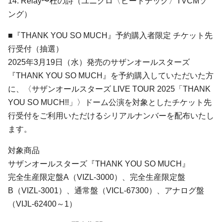
14. Relay〜杜の詩（ユニクロ〈ヒートテック〉TVCMソ
ング）
■『THANK YOU SO MUCH』予約購入者限定 チケット先
行受付（抽選）
2025年3月19日（水）発売のサザンオールスターズ
『THANK YOU SO MUCH』を予約購入していただいた方
に、〈サザンオールスターズ LIVE TOUR 2025「THANK
YOU SO MUCH!!」〉ドーム公演を対象としたチケット先
行受付をご利用いただけるシリアルナンバーを配布いたし
ます。
対象商品
サザンオールスターズ『THANK YOU SO MUCH』
完全生産限定盤A（VIZL-3000）、完全生産限定盤
B（VIZL-3001）、通常盤（VICL-67300）、アナログ盤
（VIJL-62400～1）