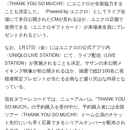
〈THANK YOU SO MUCH!!〉にユニクロが全面協力する
ことも決定した。〈Powerd by ユニクロ〉としてライブ会
場にて本日公開されたCMが見れるほか、ユニクロ店舗で
使用できる〈ユニクロギフトカード〉が来場者全員にプレ
ゼントされるという。
なお、1月17日（金）にはユニクロの公式アプリ内
〈UNIQLO LIVE STATION〉にて、ライブ配信（LIVE
STATION）が実施されることも決定。サザンの未公開メ
イキング映像が初公開されるほか、抽選で総計100名に視
聴者限定プレゼントが当たる企画など盛り沢山な内容とな
っている。
現在タワーレコードでは、ニューアルバム『THANK YOU
SO MUCH』の予約購入を受付中だ。予約購入者には全国
ツアー〈THANK YOU SO MUCH!!〉ドーム公演のチケッ
ト先行にいち早く応募できるシリアルナンバーが配布され