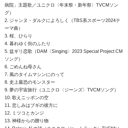
病院」主題歌／ユニクロ〈年末祭・新年祭〉TVCMソン
グ）
2. ジャンヌ・ダルクによろしく（TBS系スポーツ2024テ
ーマ曲）
3. 桜、ひらり
4. 暮れゆく街のふたり
5. 盆ギリ恋歌（DAM〈Singing〉2023 Special Project CM
ソング）
6. ごめんね母さん
7. 風のタイムマシンにのって
8. 史上最恐のモンスター
9. 夢の宇宙旅行（ユニクロ〈ジーンズ〉TVCMソング）
10. 歌えニッポンの空
11. 悲しみはブギの彼方に
12. ミツコとカンジ
13. 神様からの贈り物