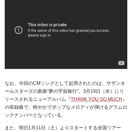
なお、今回のCMソングとして起用されたのは、サザンオ
ールスターズの新曲“夢の宇宙旅行”。3月19日（水）にリ
リースされるニューアルバム『
THANK YOU SO MUCH
』
の収録曲で、軽やかでポップなメロディが弾けるグラムロ
ックナンバーとなっている。
また、明日1月11日（土）よりスタートする全国ツアー