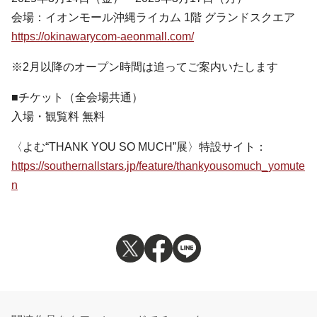
会場：イオンモール沖縄ライカム 1階 グランドスクエア
https://okinawarycom-aeonmall.com/
※2月以降のオープン時間は追ってご案内いたします
■チケット（全会場共通）
入場・観覧料 無料
〈よむ“THANK YOU SO MUCH”展〉特設サイト：
https://southernallstars.jp/feature/thankyousomuch_yomute
n