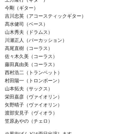
今剛（ギター）
吉川忠英（アコースティックギター）
髙水健司（ベース）
山木秀夫（ドラムス）
川瀬正人（パーカッション）
高尾直樹（コーラス）
佐々木久美（コーラス）
藤田真由美（コーラス）
西村浩二（トランペット）
村田陽一（トロンボーン）
山本拓夫（サックス）
栄田嘉彦（ヴァイオリン）
矢野晴子（ヴァイオリン）
渡部安見子（ヴィオラ）
笠原あやの（チェロ）
※風街ばんどは両日出演します