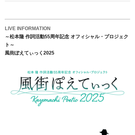
LIVE INFORMATION
～松本隆 作詞活動55周年記念 オフィシャル・プロジェク
ト～
風街ぽえてぃっく2025