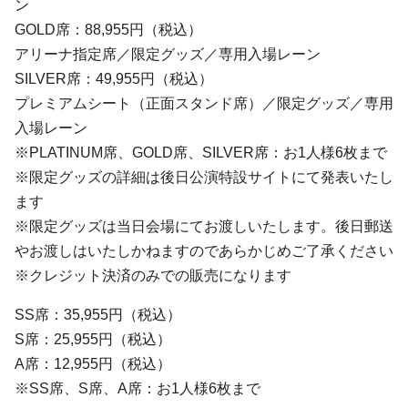
ン
GOLD席：88,955円（税込）
アリーナ指定席／限定グッズ／専用入場レーン
SILVER席：49,955円（税込）
プレミアムシート（正面スタンド席）／限定グッズ／専用
入場レーン
※PLATINUM席、GOLD席、SILVER席：お1人様6枚まで
※限定グッズの詳細は後日公演特設サイトにて発表いたし
ます
※限定グッズは当日会場にてお渡しいたします。後日郵送
やお渡しはいたしかねますのであらかじめご了承ください
※クレジット決済のみでの販売になります
SS席：35,955円（税込）
S席：25,955円（税込）
A席：12,955円（税込）
※SS席、S席、A席：お1人様6枚まで