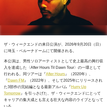
ザ・ウィークエンドの来日公演が、2026年9月20日（日）
に埼玉・ベルーナドームにて開催される。
本公演は、男性ソロアーティストとして史上最高の興行収
入を達成した〈After Hours Til Dawn Tour〉の一環として
行われる。同ツアーは『
After Hours
』（2020年）、
『
Dawn FM
』（2022年）、そして2025年にリリースされ
た3部作の完結編となる最新アルバム『
Hurry Up
Tomorrow
』を引っさげた、ザ・ウィークエンドにとって
キャリアの集大成とも言える壮大な内容のライブとなって
いる。