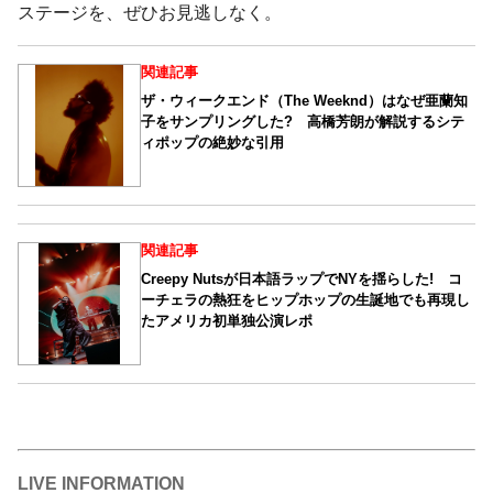
ステージを、ぜひお見逃しなく。
関連記事
ザ・ウィークエンド（The Weeknd）はなぜ亜蘭知
子をサンプリングした? 高橋芳朗が解説するシテ
ィポップの絶妙な引用
関連記事
Creepy Nutsが日本語ラップでNYを揺らした! コ
ーチェラの熱狂をヒップホップの生誕地でも再現し
たアメリカ初単独公演レポ
LIVE INFORMATION