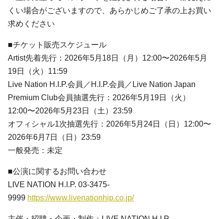
くい場合がございますので、あらかじめご了承の上お買い
求めください
■チケット販売スケジュール
Artist先着先行：2026年5月18日（月）12:00〜2026年5月
19日（火）11:59
Live Nation H.I.P.会員／H.I.P.会員／Live Nation Japan
Premium Club会員抽選先行：2026年5月19日（火）
12:00〜2026年5月23日（土）23:59
オフィシャル1次抽選先行：2026年5月24日（日）12:00〜
2026年6月7日（日）23:59
一般発売：未定
■公演に関するお問い合わせ
LIVE NATION H.I.P. 03-3475-
9999
https://www.livenationhip.co.jp/
主催・招聘・企画・制作：LIVE NATION H.I.P.