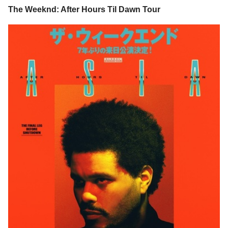
The Weeknd: After Hours Til Dawn Tour