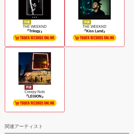
洋楽
洋楽
THE WEEKND
THE WEEKND
『Trilogy』
『Kiss Land』
邦楽
Creepy Nuts
『LEGION』
関連アーティスト