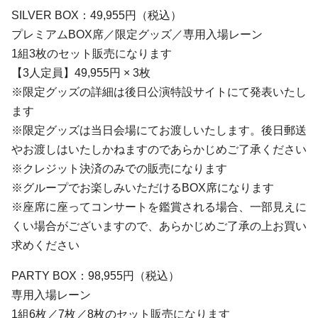
SILVER BOX：49,955円（税込）
プレミアムBOX席／限定グッズ／専用入場レーン
1組3枚のセット販売になります
【3人定員】49,955円 × 3枚
※限定グッズの詳細は後日公演特設サイトにて発表いたし
ます
※限定グッズは当日会場にてお渡しいたします。後日郵送
やお渡しはいたしかねますのであらかじめご了承ください
※クレジット決済のみでの販売になります
※グループでお楽しみいただけるBOX席になります
※座席に座ってコンサートを鑑賞される場合、一部見えに
くい場合がございますので、あらかじめご了承の上お買い
求めください
PARTY BOX：98,955円（税込）
専用入場レーン
1組6枚／7枚／8枚のセット販売になります