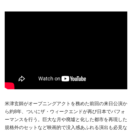
米津玄師がオープニングアクトを務めた前回の来日公演か
ら約8年、ついにザ・ウィークエンドが再び日本でパフォ
ーマンスを行う。巨大な月や廃墟と化した都市を再現した
規格外のセットなど映画的で没入感あふれる演出も必見な