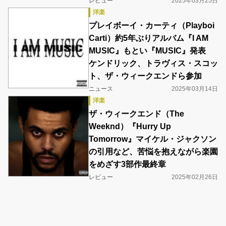
レビュー
2025年03月25日
洋楽
プレイボーイ・カーティ（Playboi
Carti）約5年ぶりアルバム『I AM
MUSIC』もとい『MUSIC』発表
ケンドリック、トラヴィス・スコッ
ト、ザ・ウィークエンドら参加
ニュース
2025年03月14日
洋楽
ザ・ウィークエンド（The
Weeknd）『Hurry Up
Tomorrow』マイケル・ジャクソン
の引用など、苦悩を抱えながら楽園
をめざす3部作最終章
レビュー
2025年02月26日