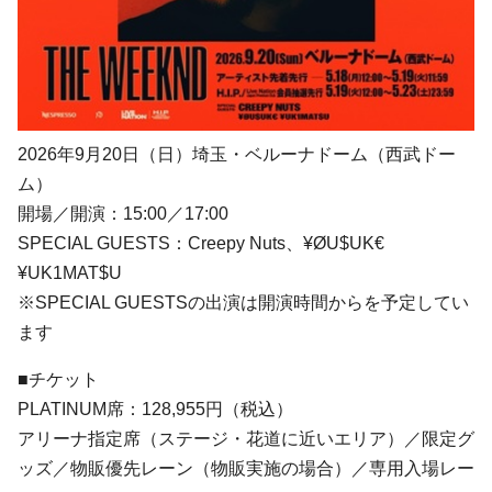
2026年9月20日（日）埼玉・ベルーナドーム（西武ドー
ム）
開場／開演：15:00／17:00
SPECIAL GUESTS：Creepy Nuts、¥ØU$UK€
¥UK1MAT$U
※SPECIAL GUESTSの出演は開演時間からを予定してい
ます
■チケット
PLATINUM席：128,955円（税込）
アリーナ指定席（ステージ・花道に近いエリア）／限定グ
ッズ／物販優先レーン（物販実施の場合）／専用入場レー