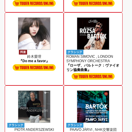
邦楽
クラシック
鈴木愛理
ROMAN SIMOVIC , LONDON
『Do me a favor』
SYMPHONY ORCHESTRA
『ローザ、バルトーク：ヴァイオ
リン協奏曲集』
クラシック
クラシック
PIOTR ANDERSZEWSKI
PAAVO JÄRVI , NHK交響楽団