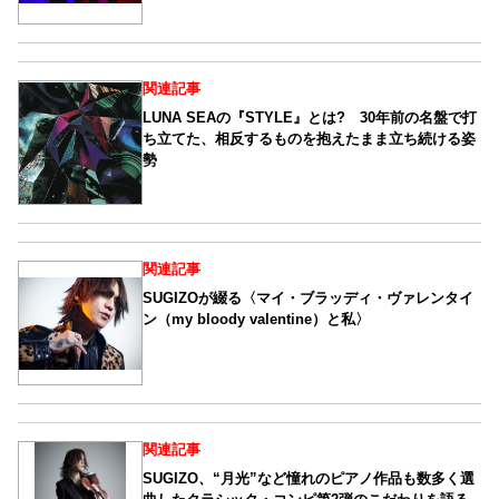
関連記事
LUNA SEAの『STYLE』とは? 30年前の名盤で打
ち立てた、相反するものを抱えたまま立ち続ける姿
勢
関連記事
SUGIZOが綴る〈マイ・ブラッディ・ヴァレンタイ
ン（my bloody valentine）と私〉
関連記事
SUGIZO、“月光”など憧れのピアノ作品も数多く選