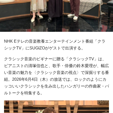
NHK Eテレの音楽教養エンターテインメント番組「クラ
シックTV」にSUGIZOがゲストで出演する。
クラシック音楽のビギナーに贈る「クラシックTV」は、
ピアニストの清塚信也と、歌手・俳優の鈴木愛理が、幅広
い音楽の魅力を〈クラシック音楽の視点〉で深掘りする番
組。2026年6月4日（木）の放送では、ロックのようにカ
ッコいいクラシックを生み出したハンガリーの作曲家・バ
ルトークを特集する。