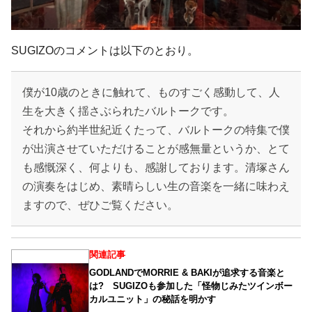
SUGIZOのコメントは以下のとおり。
僕が10歳のときに触れて、ものすごく感動して、人
生を大きく揺さぶられたバルトークです。
それから約半世紀近くたって、バルトークの特集で僕
が出演させていただけることが感無量というか、とて
も感慨深く、何よりも、感謝しております。清塚さん
の演奏をはじめ、素晴らしい生の音楽を一緒に味わえ
ますので、ぜひご覧ください。
関連記事
GODLANDでMORRIE & BAKIが追求する音楽と
は? SUGIZOも参加した「怪物じみたツインボー
カルユニット」の秘話を明かす