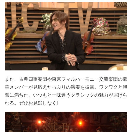
また、古典四重奏団や東京フィルハーモニー交響楽団の豪
華メンバーが見応えたっぷりの演奏を披露。ワクワクと興
奮に満ちた、いつもと一味違うクラシックの魅力が届けら
れる。ぜひお見逃しなく!