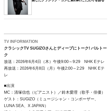
曲したクラシック・コンピ第2弾のこだわりを語る
TV INFORMATION
クラシックTV SUGIZOさんとディープにトーク! バルトー
ク
放送：2026年6月4日（木）午後9:00～9:29 NHK Eテレ
再放送：2026年6月8日（月）午後2:00～2:29 NHK Eテ
レ
■出演
MC：清塚信也（ピアニスト）／鈴木愛理（歌手・俳優）
ゲスト：SUGIZO（ミュージシャン・コンポーザー、
LUNA SEA、X JAPAN）