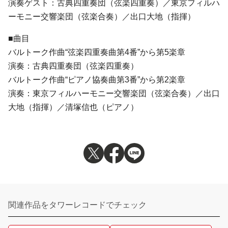
演奏ゲスト：古典四重奏団（弦楽四重奏）／東京フィルハ
ーモニー交響楽団（弦楽合奏）／出口大地（指揮）
■曲目
バルトーク作曲“弦楽四重奏曲第4番”から第5楽章
演奏：古典四重奏団（弦楽四重奏）
バルトーク作曲“ピアノ協奏曲第3番”から第2楽章
演奏：東京フィルハーモニー交響楽団（弦楽合奏）／出口
大地（指揮）／清塚信也（ピアノ）
関連作品をタワーレコードでチェック