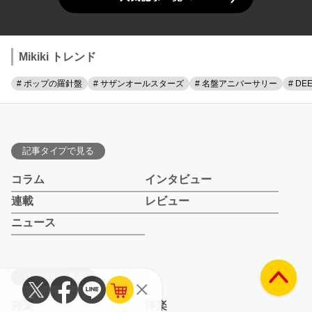
Mikiki トレンド
# ポップの羅針盤
# サザンオールスターズ
# 名盤アニバーサリー
# DE
記事タイプで見る
コラム
インタビュー
連載
レビュー
ニュース
ジャンルで見る
邦楽
洋楽