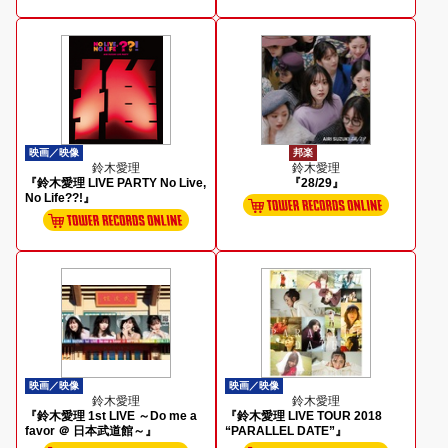
映画／映像
邦楽
鈴木愛理
鈴木愛理
『鈴木愛理 LIVE PARTY No Live,
『28/29』
No Life??!』
映画／映像
映画／映像
鈴木愛理
鈴木愛理
『鈴木愛理 1st LIVE ～Do me a
『鈴木愛理 LIVE TOUR 2018
favor ＠ 日本武道館～』
“PARALLEL DATE”』