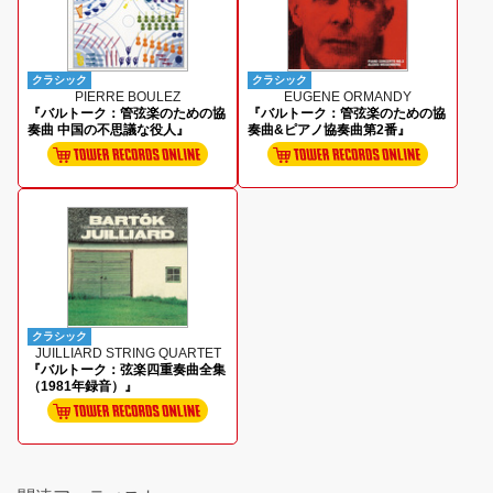
クラシック
クラシック
PIERRE BOULEZ
EUGENE ORMANDY
『バルトーク：管弦楽のための協
『バルトーク：管弦楽のための協
奏曲 中国の不思議な役人』
奏曲&ピアノ協奏曲第2番』
クラシック
JUILLIARD STRING QUARTET
『バルトーク：弦楽四重奏曲全集
（1981年録音）』