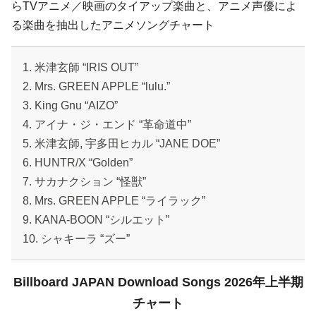
らTVアニメ／映画のタイアップ楽曲と、アニメ声優によ
る楽曲を抽出したアニメソングチャート
1. 米津玄師 “IRIS OUT”
2. Mrs. GREEN APPLE “lulu.”
3. King Gnu “AIZO”
4. アイナ・ジ・エンド “革命道中”
5. 米津玄師, 宇多田ヒカル “JANE DOE”
6. HUNTR/X “Golden”
7. サカナクション “怪獣”
8. Mrs. GREEN APPLE “ライラック”
9. KANA-BOON “シルエット”
10. シャキーラ “ズー”
Billboard JAPAN Download Songs 2026年上半期
チャート