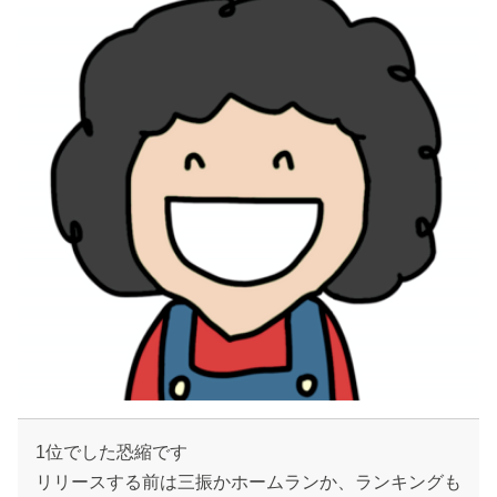
1位でした恐縮です
リリースする前は三振かホームランか、ランキングも