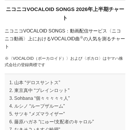
ニコニコVOCALOID SONGS 2026年上半期チャー
ト
ニコニコVOCALOID SONGS：動画配信サービス〈ニコ
※
ニコ動画〉上におけるVOCALOID曲
の人気を測るチャー
ト
※〈VOCALOID（ボーカロイド）〉および〈ボカロ〉はヤマハ株
式会社の登録商標です
1. 山本 “デロスサントス”
2. 東京真中 “ブレインロット”
3. Sohbana “個々々々々々人”
4. ルシノ “ループザルーム”
5. サツキ “メズマライザー”
6. 藤原ハガネ “にゅー!支配者のキャロル”
7. なきそ “いますぐ輪廻”