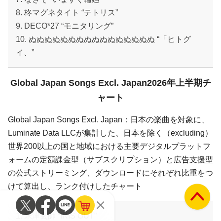
8. 柊マグネタイト “テトリス”
9. DECO*27 “モニタリング”
10. ぬぬぬぬぬぬぬぬぬぬぬぬぬぬぬぬ “「ヒトグ
イ、”
Global Japan Songs Excl. Japan2026年上半期チ
ャート
Global Japan Songs Excl. Japan：日本の楽曲を対象に、
Luminate Data LLCが集計した、日本を除く（excluding）
世界200以上の国と地域における主要デジタルプラットフ
ォームの定額課金型（サブスクリプション）と広告支援型
の公式ストリーミング、ダウンロードにそれぞれ比重をつ
けて算出し、ランク付けしたチャート
1. 米津玄師 “IRIS OUT”