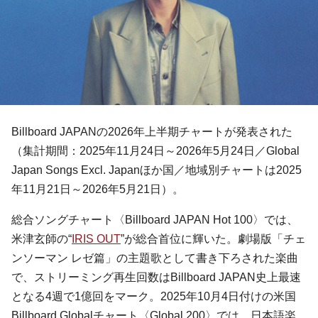
Billboard JAPANの2026年上半期チャートが発表された
（集計期間：2025年11月24日～2026年5月24日／Global
Japan Songs Excl. Japanほか国／地域別チャートは2025
年11月21日～2026年5月21日）。
総合ソングチャート〈Billboard JAPAN Hot 100〉では、
米津玄師の“
IRIS OUT
”が総合首位に輝いた。劇場版「チェ
ンソーマン レゼ篇」の主題歌として書き下ろされた楽曲
で、ストリーミング再生回数はBillboard JAPAN史上最速
となる4週で1億回をマーク。2025年10月4日付けの米国
Billboard Globalチャート〈Global 200〉では、日本語楽