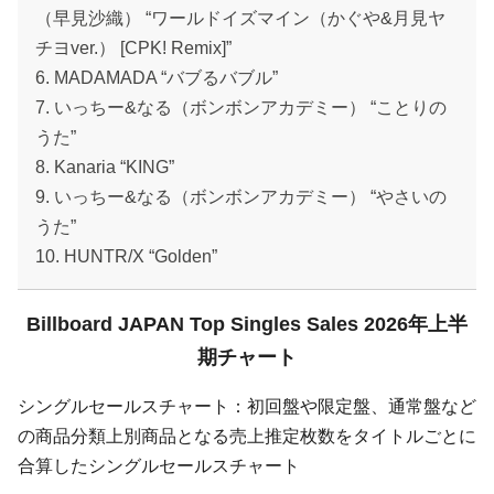
（早見沙織） “ワールドイズマイン（かぐや&月見ヤ
チヨver.） [CPK! Remix]”
6. MADAMADA “バブるバブル”
7. いっちー&なる（ボンボンアカデミー） “ことりの
うた”
8. Kanaria “KING”
9. いっちー&なる（ボンボンアカデミー） “やさいの
うた”
10. HUNTR/X “Golden”
Billboard JAPAN Top Singles Sales 2026年上半
期チャート
シングルセールスチャート：初回盤や限定盤、通常盤など
の商品分類上別商品となる売上推定枚数をタイトルごとに
合算したシングルセールスチャート