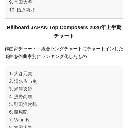
9. 常田大希
10. 指原莉乃
Billboard JAPAN Top Composers 2026年上半期
チャート
作曲家チャート：総合ソングチャートにチャートインした
楽曲を作曲家別にランキング化したもの
1. 大森元貴
2. 清水依与吏
3. 米津玄師
4. 浅野尚志
5. 野田洋次郎
6. 藤原聡
7. Vaundy
8. 常田大希