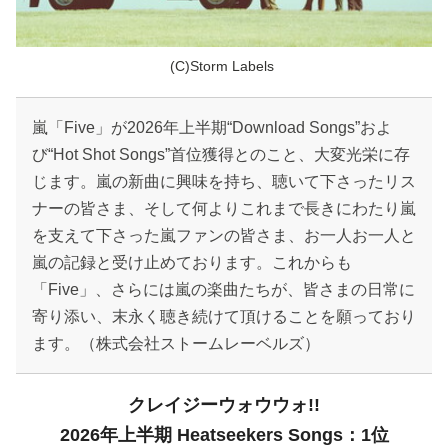
(C)Storm Labels
嵐「Five」が2026年上半期“Download Songs”およ
び“Hot Shot Songs”首位獲得とのこと、大変光栄に存
じます。嵐の新曲に興味を持ち、聴いて下さったリス
ナーの皆さま、そして何よりこれまで長きにわたり嵐
を支えて下さった嵐ファンの皆さま、お一人お一人と
嵐の記録と受け止めております。これからも
「Five」、さらには嵐の楽曲たちが、皆さまの日常に
寄り添い、末永く聴き続けて頂けることを願っており
ます。（株式会社ストームレーベルズ）
クレイジーウォウウォ!!
2026年上半期 Heatseekers Songs：1位