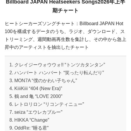
Billboard JAPAN Heatseekers Songs2026年上半
期チャート
ヒートシーカーズソングチャート：Billboard JAPAN Hot
100を構成するデータのうち、ラジオ、ダウンロード、ス
トリーミング、週間動画再生数を集計し、その中から急上
昇中のアーティストを抽出したチャート
1. クレイジーウォウウォ!! “トンツカタンタン”
2. ハンバート ハンバート “笑ったり転んだり”
3. MON7A “僕のかわい子ちゃん”
4. KiiiKiii “404 (New Era)”
5. 鶴 and 亀 “LOVE 2000”
6. レトロリロン “リコンティニュー”
7. seiza “エウレカブルー”
8. HIKKA “Change”
9. OddRe: “睡る君”