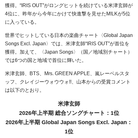
獲得。“IRIS OUT”がロングヒットを続けている米津玄師が
4位に、昨年から今年にかけて快進撃を見せたM!LKが5位
に入っている。
世界でヒットしている日本の楽曲チャート〈Global Japan
Songs Excl. Japan〉では、米津玄師“IRIS OUT”が首位を
獲得。加えて、〈Japan Songs〉（国／地域別チャート）
では6つの国と地域で首位に輝いた。
米津玄師、BTS、Mrs. GREEN APPLE、嵐レーベルスタ
ッフ、クレイジーウォウウォ!!、山本からの受賞コメント
は以下のとおり。
米津玄師
2026年上半期 総合ソングチャート：1位
2026年上半期 Global Japan Songs Excl. Japan：
1位