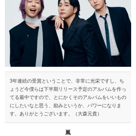
3年連続の受賞ということで、非常に光栄ですし、ち
ょうど今僕らは下半期リリース予定のアルバムを作っ
てる最中ですので、とにかくそのアルバムをいいもの
にしたいなと思う、励みというか、パワーになりま
す。ありがとうございます。（大森元貴）
嵐