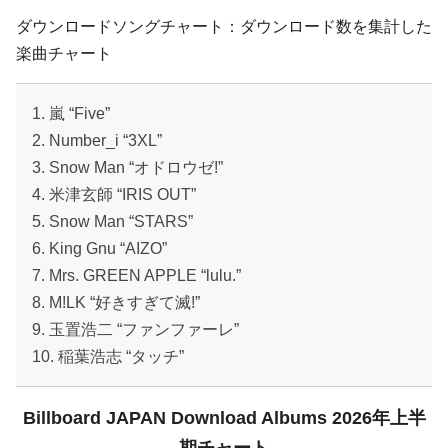
ダウンロードソングチャート：ダウンロード数を集計した
楽曲チャート
1. 嵐 “Five”
2. Number_i “3XL”
3. Snow Man “オドロウゼ!”
4. 米津玄師 “IRIS OUT”
5. Snow Man “STARS”
6. King Gnu “AIZO”
7. Mrs. GREEN APPLE “lulu.”
8. M!LK “好きすぎて滅!”
9. 玉置浩二 “ファンファーレ”
10. 稲葉浩志 “タッチ”
Billboard JAPAN Download Albums 2026年上半