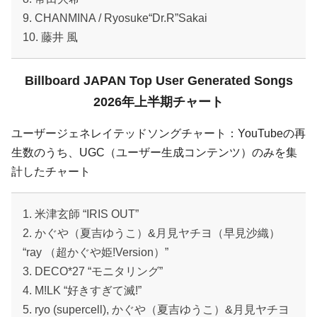
9. CHANMINA / Ryosuke“Dr.R”Sakai
10. 藤井 風
Billboard JAPAN Top User Generated Songs
2026年上半期チャート
ユーザージェネレイテッドソングチャート：YouTubeの再
生数のうち、UGC（ユーザー生成コンテンツ）のみを集
計したチャート
1. 米津玄師 “IRIS OUT”
2. かぐや（夏吉ゆうこ）&月見ヤチヨ（早見沙織）
“ray （超かぐや姫!Version）”
3. DECO*27 “モニタリング”
4. M!LK “好きすぎて滅!”
5. ryo (supercell), かぐや（夏吉ゆうこ）&月見ヤチヨ