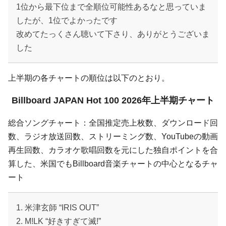
1位から最下位まで全順位可能性あるなと思っていま
したが、1位でよかったです
改めてたっくさん聴いて下さり、ありがとうございま
した
上半期の各チャートの順位は以下のとおり。
Billboard JAPAN Hot 100 2026年上半期チャート
総合ソングチャート：全国推定売上枚数、ダウンロード回
数、ラジオ放送回数、ストリーミング数、YouTubeの動画
再生回数、カラオケ歌唱回数を元にした独自ポイントを合
算した、米国でもBillboard音楽チャートの中心となるチャ
ート
1. 米津玄師 “IRIS OUT”
2. M!LK “好きすぎて滅!”