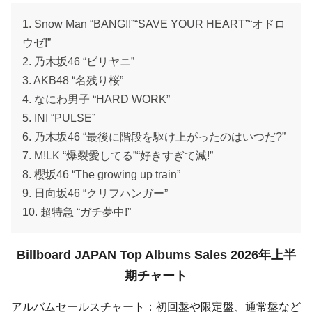
1. Snow Man “BANG!!”“SAVE YOUR HEART”“オドロ
ウゼ!”
2. 乃木坂46 “ビリヤニ”
3. AKB48 “名残り桜”
4. なにわ男子 “HARD WORK”
5. INI “PULSE”
6. 乃木坂46 “最後に階段を駆け上がったのはいつだ?”
7. M!LK “爆裂愛してる”“好きすぎて滅!”
8. 櫻坂46 “The growing up train”
9. 日向坂46 “クリフハンガー”
10. 超特急 “ガチ夢中!”
Billboard JAPAN Top Albums Sales 2026年上半
期チャート
アルバムセールスチャート：初回盤や限定盤、通常盤など