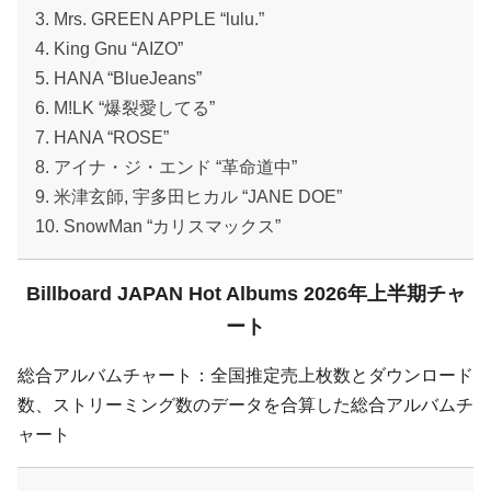
3. Mrs. GREEN APPLE “lulu.”
4. King Gnu “AIZO”
5. HANA “BlueJeans”
6. M!LK “爆裂愛してる”
7. HANA “ROSE”
8. アイナ・ジ・エンド “革命道中”
9. 米津玄師, 宇多田ヒカル “JANE DOE”
10. SnowMan “カリスマックス”
Billboard JAPAN Hot Albums 2026年上半期チャ
ート
総合アルバムチャート：全国推定売上枚数とダウンロード
数、ストリーミング数のデータを合算した総合アルバムチ
ャート