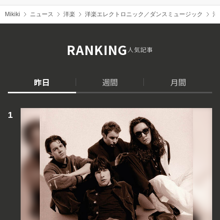
Mikiki
ニュース
洋楽
洋楽エレクトロニック／ダンスミュージック
洋
RANKING
人気記事
昨日
週間
月間