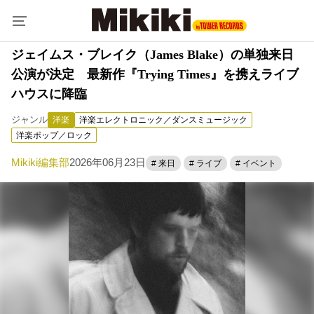
ジェイムス・ブレイク（James Blake）の単独来日
公演が決定 最新作『Trying Times』を携えライブ
ハウスに降臨
ジャンル
洋楽
洋楽エレクトロニック／ダンスミュージック
洋楽ポップ／ロック
Mikiki編集部
2026年06月23日
# 来日
# ライブ
# イベント