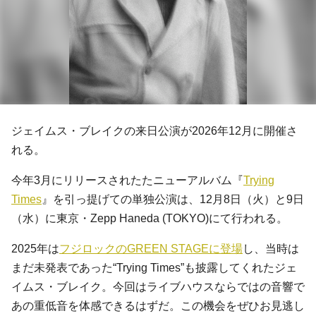
ジェイムス・ブレイクの来日公演が2026年12月に開催さ
れる。
今年3月にリリースされたたニューアルバム『
Trying
Times
』を引っ提げての単独公演は、12月8日（火）と9日
（水）に東京・Zepp Haneda (TOKYO)にて行われる。
2025年は
フジロックのGREEN STAGEに登場
し、当時は
まだ未発表であった“Trying Times”も披露してくれたジェ
イムス・ブレイク。今回はライブハウスならではの音響で
あの重低音を体感できるはずだ。この機会をぜひお見逃し