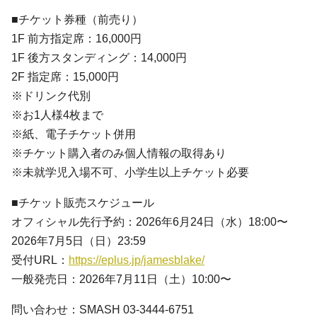
■チケット券種（前売り）
1F 前方指定席：16,000円
1F 後方スタンディング：14,000円
2F 指定席：15,000円
※ドリンク代別
※お1人様4枚まで
※紙、電子チケット併用
※チケット購入者のみ個人情報の取得あり
※未就学児入場不可、小学生以上チケット必要
■チケット販売スケジュール
オフィシャル先行予約：2026年6月24日（水）18:00〜
2026年7月5日（日）23:59
受付URL：
https://eplus.jp/jamesblake/
一般発売日：2026年7月11日（土）10:00〜
問い合わせ：SMASH 03-3444-6751