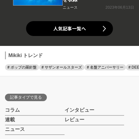
ニュース
2023年06月13日
人気記事一覧へ
Mikiki トレンド
# ポップの羅針盤
# サザンオールスターズ
# 名盤アニバーサリー
# DE
記事タイプで見る
コラム
インタビュー
連載
レビュー
ニュース