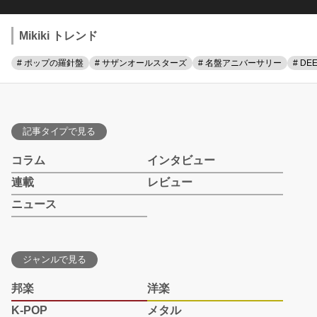
Mikiki トレンド
# ポップの羅針盤
# サザンオールスターズ
# 名盤アニバーサリー
# DE
記事タイプで見る
コラム
インタビュー
連載
レビュー
ニュース
ジャンルで見る
邦楽
洋楽
K-POP
メタル