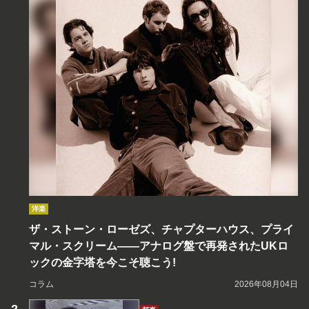
洋楽
ザ・ストーン・ローゼズ、チャプターハウス、プライ
マル・スクリーム――アナログ盤で再発されたUKロ
ックの金字塔を今こそ聴こう!
コラム
2026年08月04日