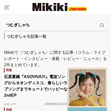
つむぎしゃち記事一覧
Mikikiで〈つむぎしゃち〉に関する記事（コラム・ライブ
レポート・インタビュー・連載・レビュー・ニュース）を
2件まとめています。
邦楽
石原夏織『ASOVIVA!!!』電波ソン
グからネオンディスコ、春らしいラ
ブソングまでキュートでハッピーな
2ndEP
レビュー
2026年04月22日
邦楽