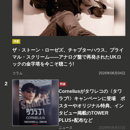
洋楽
ザ・ストーン・ローゼズ、チャプターハウス、プライ
マル・スクリーム――アナログ盤で再発されたUKロ
ックの金字塔を今こそ聴こう!
コラム
2026年08月04日
邦楽
Corneliusがタワレコの〈タワ
ラブ!〉キャンペーンに登場 ポ
スターやオリジナル特典、イン
タビュー掲載のTOWER
PLUS+配布など
ニュース
2026年08月07日