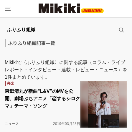
ふりふり組織記事一覧
Mikikiで〈ふりふり組織〉に関する記事（コラム・ライブ
レポート・インタビュー・連載・レビュー・ニュース）を
1件まとめています。
邦楽
東郷清丸が新曲“L&V”のMVを公
開、劇場ぷちアニメ「恋するシロク
マ」テーマ・ソング
ニュース
2019年03月28日