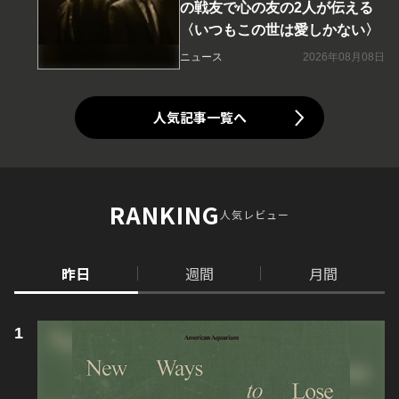
の戦友で心の友の2人が伝える
〈いつもこの世は愛しかない〉
ニュース
2026年08月08日
人気記事一覧へ
RANKING
人気レビュー
昨日
週間
月間