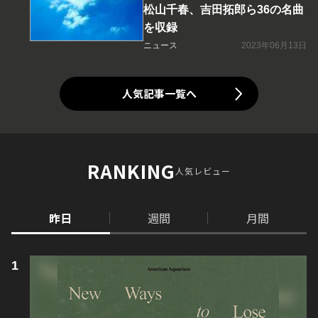
松山千春、吉田拓郎ら36の名曲
を収録
ニュース
2023年06月13日
人気記事一覧へ
RANKING
人気レビュー
昨日
週間
月間