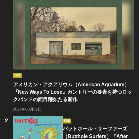
洋楽
アメリカン・アクアリウム（American Aquarium）
『New Ways To Lose』カントリーの要素を持つロッ
クバンドの面目躍如たる新作
2026年08月07日
洋楽
バットホール・サーファーズ
（Butthole Surfers）『After